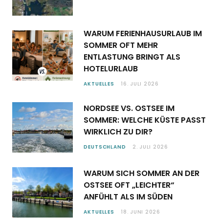
WARUM FERIENHAUSURLAUB IM
SOMMER OFT MEHR
ENTLASTUNG BRINGT ALS
HOTELURLAUB
AKTUELLES
16. JULI 2026
NORDSEE VS. OSTSEE IM
SOMMER: WELCHE KÜSTE PASST
WIRKLICH ZU DIR?
DEUTSCHLAND
2. JULI 2026
WARUM SICH SOMMER AN DER
OSTSEE OFT „LEICHTER“
ANFÜHLT ALS IM SÜDEN
AKTUELLES
18. JUNI 2026