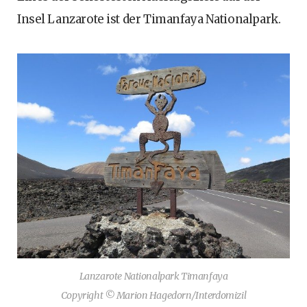
Insel Lanzarote ist der Timanfaya Nationalpark.
Lanzarote Nationalpark Timanfaya
Copyright © Marion Hagedorn/Interdomizil