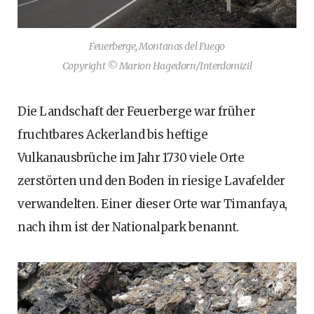
Feuerberge, Montanas del Fuego
Copyright © Marion Hagedorn/Interdomizil
Die Landschaft der Feuerberge war früher
fruchtbares Ackerland bis heftige
Vulkanausbrüche im Jahr 1730 viele Orte
zerstörten und den Boden in riesige Lavafelder
verwandelten. Einer dieser Orte war Timanfaya,
nach ihm ist der Nationalpark benannt.