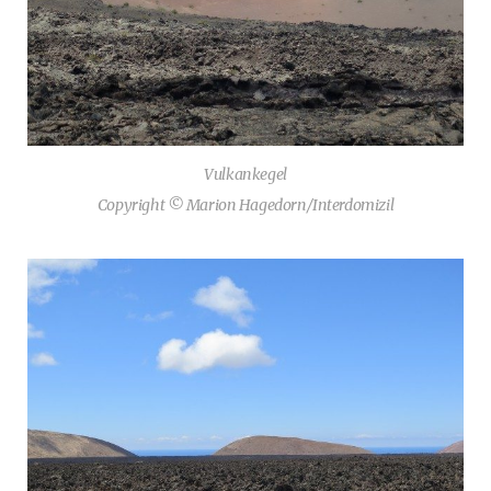
Vulkankegel
Copyright © Marion Hagedorn/Interdomizil