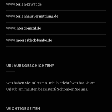
www.ferien-privat.de
www.ferienhausvermittlung.de
www.interdomizil.de
www.meeresblick-baabe.de
URLAUBSGESCHICHTEN?
Was haben Sie im letzten Urlaub erlebt? Was hat Sie am
Urlaub am meisten begeistert? Schreiben Sie uns.
WICHTIGE SEITEN