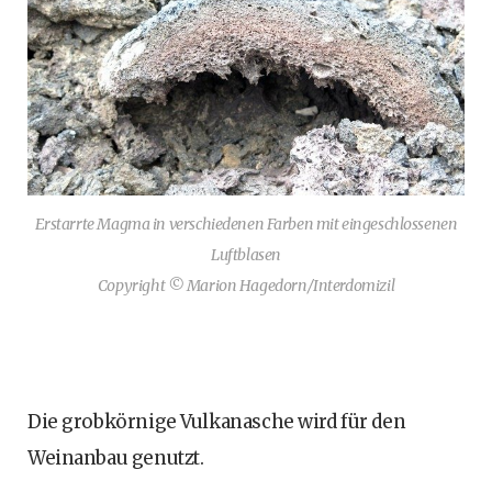
Erstarrte Magma in verschiedenen Farben mit eingeschlossenen
Luftblasen
Copyright © Marion Hagedorn/Interdomizil
Die grobkörnige Vulkanasche wird für den
Weinanbau genutzt.