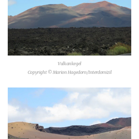
Vulkankegel
Copyright © Marion Hagedorn/Interdomizil