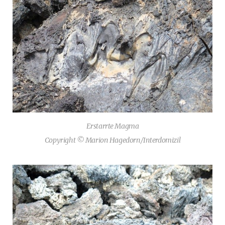
Erstarrte Magma
Copyright © Marion Hagedorn/Interdomizil