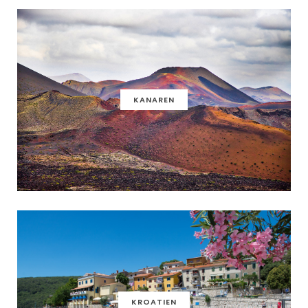
KANAREN
KROATIEN