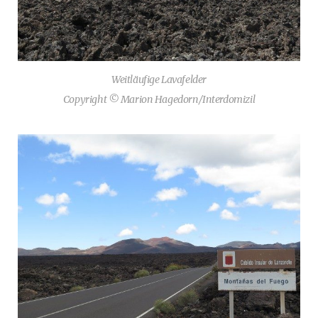
Weitläufige Lavafelder
Copyright © Marion Hagedorn/Interdomizil