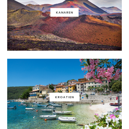
KANAREN
KROATIEN