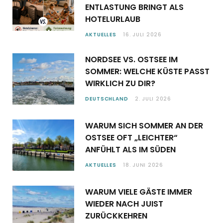
ENTLASTUNG BRINGT ALS
HOTELURLAUB
AKTUELLES
16. JULI 2026
NORDSEE VS. OSTSEE IM
SOMMER: WELCHE KÜSTE PASST
WIRKLICH ZU DIR?
DEUTSCHLAND
2. JULI 2026
WARUM SICH SOMMER AN DER
OSTSEE OFT „LEICHTER“
ANFÜHLT ALS IM SÜDEN
AKTUELLES
18. JUNI 2026
WARUM VIELE GÄSTE IMMER
WIEDER NACH JUIST
ZURÜCKKEHREN