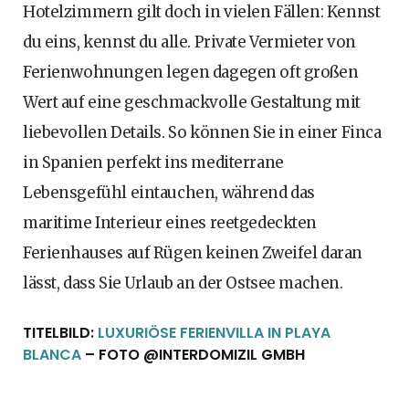
Hotelzimmern gilt doch in vielen Fällen: Kennst
du eins, kennst du alle. Private Vermieter von
Ferienwohnungen legen dagegen oft großen
Wert auf eine geschmackvolle Gestaltung mit
liebevollen Details. So können Sie in einer Finca
in Spanien perfekt ins mediterrane
Lebensgefühl eintauchen, während das
maritime Interieur eines reetgedeckten
Ferienhauses auf Rügen keinen Zweifel daran
lässt, dass Sie Urlaub an der Ostsee machen.
TITELBILD:
LUXURIÖSE FERIENVILLA IN PLAYA
BLANCA
– FOTO @INTERDOMIZIL GMBH