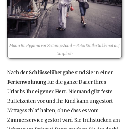
Mann im Pyjama vor Zeitungsstand – Foto: Emile Guillemot auf
Unsplash
Nach der
Schlüsselübergabe
sind Sie in einer
Ferienwohnung
für die ganze Dauer Ihres
Urlaubs
Ihr eigener Herr.
Niemand gibt feste
Buffetzeiten vor und Ihr Kind kann ungestört
Mittagsschlaf halten, ohne dass es vom
Zimmerservice gestört wird. Sie frühstücken am