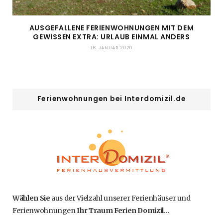
AUSGEFALLENE FERIENWOHNUNGEN MIT DEM
GEWISSEN EXTRA: URLAUB EINMAL ANDERS
16. JANUAR 2020
Ferienwohnungen bei Interdomizil.de
Wählen Sie
aus der Vielzahl unserer Ferienhäuser und
Ferienwohnungen
Ihr Traum Ferien Domizil
…