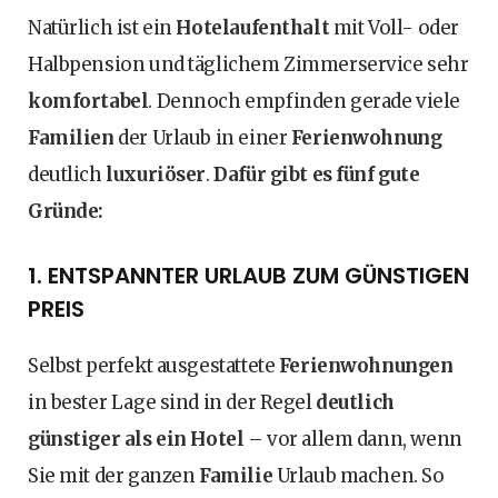
Natürlich ist ein
Hotelaufenthalt
mit Voll- oder
Halbpension und täglichem Zimmerservice sehr
komfortabel
. Dennoch empfinden gerade viele
Familien
der Urlaub in einer
Ferienwohnung
deutlich
luxuriöser
.
Dafür gibt es fünf gute
Gründe:
1. ENTSPANNTER URLAUB ZUM GÜNSTIGEN
PREIS
Selbst perfekt ausgestattete
Ferienwohnungen
in bester Lage sind in der Regel
deutlich
günstiger als ein Hotel
– vor allem dann, wenn
Sie mit der ganzen
Familie
Urlaub machen. So