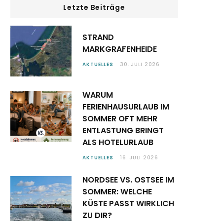
Letzte Beiträge
STRAND
MARKGRAFENHEIDE
AKTUELLES
30. JULI 2026
WARUM
FERIENHAUSURLAUB IM
SOMMER OFT MEHR
ENTLASTUNG BRINGT
ALS HOTELURLAUB
AKTUELLES
16. JULI 2026
NORDSEE VS. OSTSEE IM
SOMMER: WELCHE
KÜSTE PASST WIRKLICH
ZU DIR?