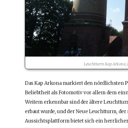
Leuchtturm Kap Arkona, 
Das Kap Arkona markiert den nördlichsten P
Beliebtheit als Fotomotiv vor allem dem e
Weitem erkennbar sind der ältere Leuchtturm
erbaut wurde, und der Neue Leuchtturm, der 
Aussichtsplattform bietet sich ein herrlicher