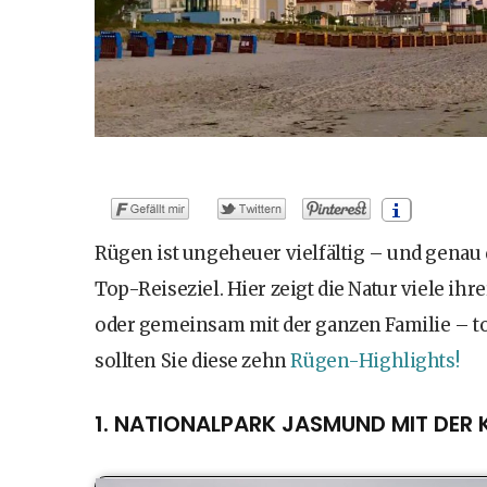
Rügen ist ungeheuer vielfältig – und genau d
Top-Reiseziel. Hier zeigt die Natur viele ih
oder gemeinsam mit der ganzen Familie – to
sollten Sie diese zehn
Rügen-Highlights!
1. NATIONALPARK JASMUND MIT DER 