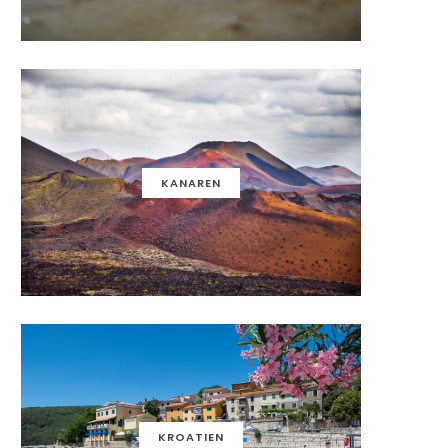
KANAREN
KROATIEN