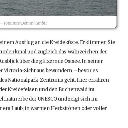
 – Foto: InterDomizil GmbH
 einem Ausflug an die Kreideküste. Erklimmen Sie
aturdenkmal und zugleich das Wahrzeichen der
usblick über die glitzernde Ostsee. In seiner
r Victoria-Sicht aus bewundern – bevor es
 des Nationalpark-Zentrums geht. Hier erfahren
 der Kreidefelsen und den Buchenwald im
ltnaturerbe der UNESCO und zeigt sich im
ünem Laub, in warmen Herbsttönen oder voller