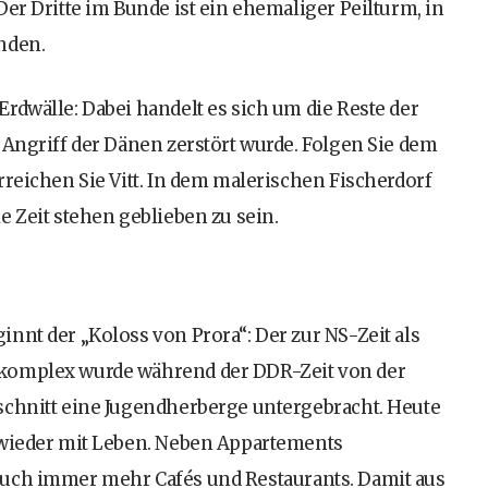
er Dritte im Bunde ist ein ehemaliger Peilturm, in
nden.
rdwälle: Dabei handelt es sich um die Reste der
 Angriff der Dänen zerstört wurde. Folgen Sie dem
rreichen Sie Vitt. In dem malerischen Fischerdorf
e Zeit stehen geblieben zu sein.
nnt der „Koloss von Prora“: Der zur NS-Zeit als
ekomplex wurde während der DDR-Zeit von der
schnitt eine Jugendherberge untergebracht. Heute
 wieder mit Leben. Neben Appartements
auch immer mehr Cafés und Restaurants. Damit aus