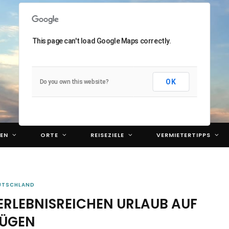
This page can't load Google Maps correctly.
OK
Do you own this website?
EN
ORTE
REISEZIELE
VERMIETERTIPPS
UTSCHLAND
 ERLEBNISREICHEN URLAUB AUF
ÜGEN