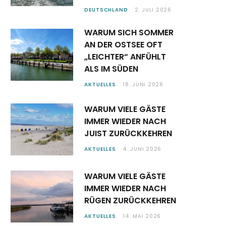
DEUTSCHLAND
2. JULI 2026
WARUM SICH SOMMER
AN DER OSTSEE OFT
„LEICHTER“ ANFÜHLT
ALS IM SÜDEN
AKTUELLES
18. JUNI 2026
WARUM VIELE GÄSTE
IMMER WIEDER NACH
JUIST ZURÜCKKEHREN
AKTUELLES
4. JUNI 2026
WARUM VIELE GÄSTE
IMMER WIEDER NACH
RÜGEN ZURÜCKKEHREN
AKTUELLES
14. MAI 2026