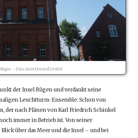
Rügen – Foto: InterDomizil GmbH
unkt der Insel Rügen und verdankt seine
inmaligen Leuchtturm-Ensemble: Schon von
, der nach Plänen von Karl Friedrich Schinkel
noch immer in Betrieb ist. Von seiner
 Blick über das Meer und die Insel – und bei