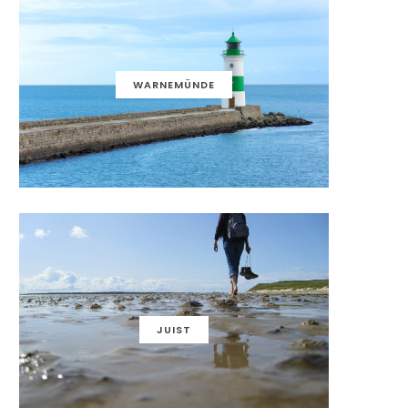
WARNEMÜNDE
JUIST