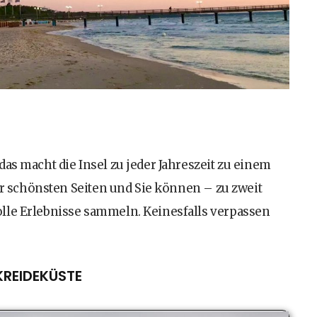
as macht die Insel zu jeder Jahreszeit zu einem
rer schönsten Seiten und Sie können – zu zweit
lle Erlebnisse sammeln. Keinesfalls verpassen
KREIDEKÜSTE