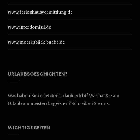
www.ferienhausvermittlung.de
www.interdomizil.de
www.meeresblick-baabe.de
URLAUBSGESCHICHTEN?
Was haben Sie im letzten Urlaub erlebt? Was hat Sie am
Urlaub am meisten begeistert? Schreiben Sie uns.
WICHTIGE SEITEN