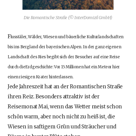
Die Romantische Straße (© InterDomizil GmbH)
F
lusstäler, Wälder, Wiesen und bäuerliche Kulturlandschaften
bis ins Bergland der bayerischen Alpen. In der ganz eigenen
Landschaft des Ries begibt sich der Besucher auf eine Reise
durch die
Erdgeschichte: Vor 15 Millionen hat ein Meteor hier
einen riesigen Krater hinterlassen.
Jede Jahreszeit hat an der Romantischen Straße
ihren Reiz. Besonders attraktiv ist der
Reisemonat Mai, wenn das Wetter meist schon
schön warm, aber noch nicht zu heiß ist, die
Wiesen in saftigem Grün und Sträucher und