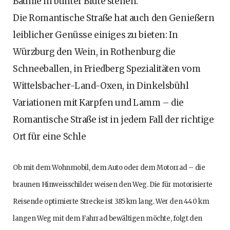
Bäume in bunter Blüte stehen.
Die Romantische Straße hat auch den Genießern
leiblicher Genüsse einiges zu bieten: In
Würzburg den Wein, in Rothenburg die
Schneeballen, in Friedberg Spezialitäten vom
Wittelsbacher-Land-Oxen, in Dinkelsbühl
Variationen mit Karpfen und Lamm – die
Romantische Straße ist in jedem Fall der richtige
Ort für eine Schle
Ob mit dem Wohnmobil, dem Auto oder dem Motorrad – die
braunen Hinweisschilder weisen den Weg. Die für motorisierte
Reisende optimierte Strecke ist 385 km lang. Wer den 440 km
langen Weg mit dem Fahrrad bewältigen möchte, folgt den