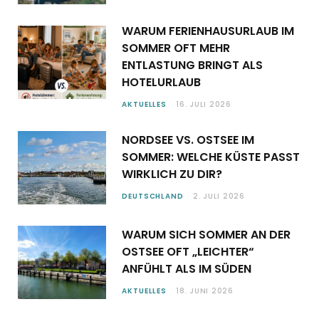
WARUM FERIENHAUSURLAUB IM
SOMMER OFT MEHR
ENTLASTUNG BRINGT ALS
HOTELURLAUB
AKTUELLES
16. JULI 2026
NORDSEE VS. OSTSEE IM
SOMMER: WELCHE KÜSTE PASST
WIRKLICH ZU DIR?
DEUTSCHLAND
2. JULI 2026
WARUM SICH SOMMER AN DER
OSTSEE OFT „LEICHTER“
ANFÜHLT ALS IM SÜDEN
AKTUELLES
18. JUNI 2026