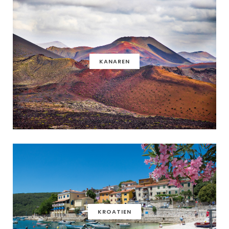
KANAREN
KROATIEN