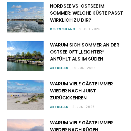
NORDSEE VS. OSTSEE IM
SOMMER: WELCHE KÜSTE PASST
WIRKLICH ZU DIR?
DEUTSCHLAND
2. JULI 2026
WARUM SICH SOMMER AN DER
OSTSEE OFT „LEICHTER“
ANFÜHLT ALS IM SÜDEN
AKTUELLES
18. JUNI 2026
WARUM VIELE GÄSTE IMMER
WIEDER NACH JUIST
ZURÜCKKEHREN
AKTUELLES
4. JUNI 2026
WARUM VIELE GÄSTE IMMER
WIEDER NACH RÜGEN