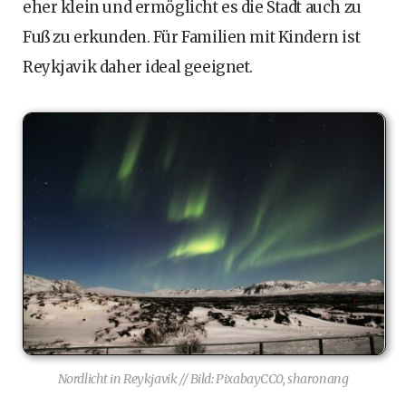
eher klein und ermöglicht es die Stadt auch zu
Fuß zu erkunden. Für Familien mit Kindern ist
Reykjavik daher ideal geeignet.
Nordlicht in Reykjavik // Bild: PixabayCC0, sharonang