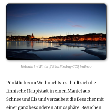
Helsinki im Winter // Bild: Pixabay CC0, indineo
Pünktlich zum Weihnachtsfest hüllt sich die
finnische Hauptstadt in einen Mantel aus
Schnee und Eis und verzaubert die Besucher mit
einer ganz besonderen Atmosphäre. Besuchen