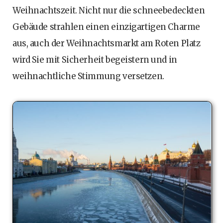
Weihnachtszeit. Nicht nur die schneebedeckten
Gebäude strahlen einen einzigartigen Charme
aus, auch der Weihnachtsmarkt am Roten Platz
wird Sie mit Sicherheit begeistern und in
weihnachtliche Stimmung versetzen.