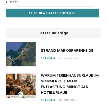
E-Mail:
Letzte Beiträge
STRAND MARKGRAFENHEIDE
AKTUELLES
30. JULI 2026
WARUM FERIENHAUSURLAUB IM
SOMMER OFT MEHR
ENTLASTUNG BRINGT ALS
HOTELURLAUB
AKTUELLES
16. JULI 2026