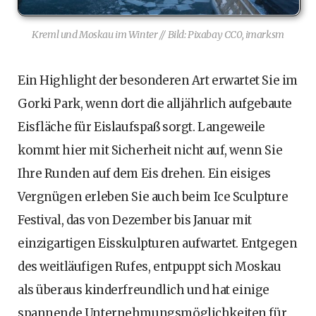
Kreml und Moskau im Winter // Bild: Pixabay CC0, imarksm
Ein Highlight der besonderen Art erwartet Sie im
Gorki Park, wenn dort die alljährlich aufgebaute
Eisfläche für Eislaufspaß sorgt. Langeweile
kommt hier mit Sicherheit nicht auf, wenn Sie
Ihre Runden auf dem Eis drehen. Ein eisiges
Vergnügen erleben Sie auch beim Ice Sculpture
Festival, das von Dezember bis Januar mit
einzigartigen Eisskulpturen aufwartet. Entgegen
des weitläufigen Rufes, entpuppt sich Moskau
als überaus kinderfreundlich und hat einige
spannende Unternehmungsmöglichkeiten für