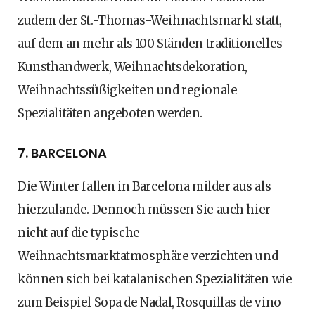
zudem der St.-Thomas-Weihnachtsmarkt statt,
auf dem an mehr als 100 Ständen traditionelles
Kunsthandwerk, Weihnachtsdekoration,
Weihnachtssüßigkeiten und regionale
Spezialitäten angeboten werden.
7. BARCELONA
Die Winter fallen in Barcelona milder aus als
hierzulande. Dennoch müssen Sie auch hier
nicht auf die typische
Weihnachtsmarktatmosphäre verzichten und
können sich bei katalanischen Spezialitäten wie
zum Beispiel Sopa de Nadal, Rosquillas de vino