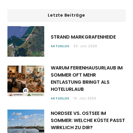
Letzte Beiträge
STRAND MARKGRAFENHEIDE
AKTUELLES
30. JULI 2026
WARUM FERIENHAUSURLAUB IM
SOMMER OFT MEHR
ENTLASTUNG BRINGT ALS
HOTELURLAUB
AKTUELLES
16. JULI 2026
NORDSEE VS. OSTSEE IM
SOMMER: WELCHE KÜSTE PASST
WIRKLICH ZU DIR?