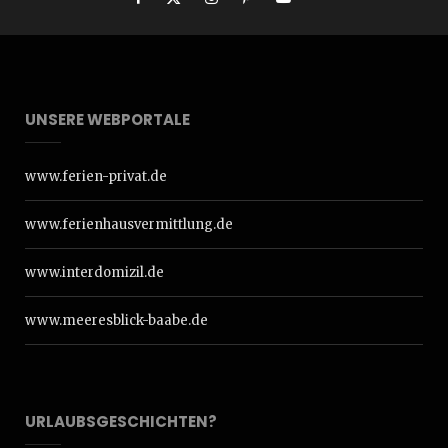
UNSERE WEBPORTALE
www.ferien-privat.de
www.ferienhausvermittlung.de
www.interdomizil.de
www.meeresblick-baabe.de
URLAUBSGESCHICHTEN?