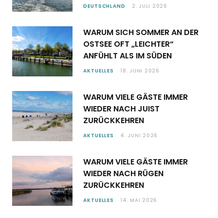
DEUTSCHLAND
2. JULI 2026
WARUM SICH SOMMER AN DER
OSTSEE OFT „LEICHTER“
ANFÜHLT ALS IM SÜDEN
AKTUELLES
18. JUNI 2026
WARUM VIELE GÄSTE IMMER
WIEDER NACH JUIST
ZURÜCKKEHREN
AKTUELLES
4. JUNI 2026
WARUM VIELE GÄSTE IMMER
WIEDER NACH RÜGEN
ZURÜCKKEHREN
AKTUELLES
14. MAI 2026