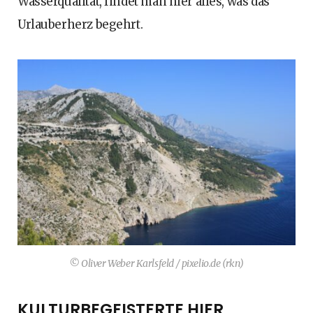
Wasserqualität, findet man hier alles, was das
Urlauberherz begehrt.
© Oliver Weber Karlsfeld / pixelio.de (rkn)
KULTURBEGEISTERTE HIER