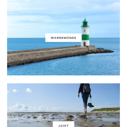
WARNEMÜNDE
JUIST