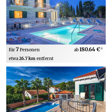
7
180.64 €
*
für
Personen
ab
etwa
26.7 km
entfernt