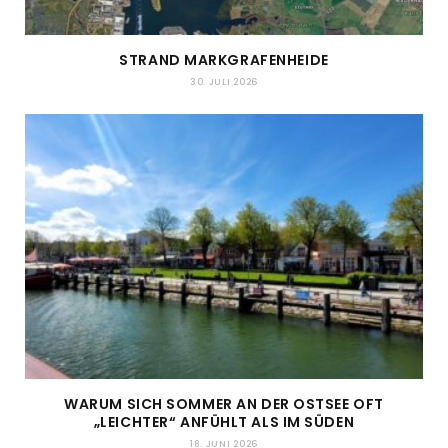
STRAND MARKGRAFENHEIDE
30. JULI 2026
WARUM SICH SOMMER AN DER OSTSEE OFT
„LEICHTER“ ANFÜHLT ALS IM SÜDEN
18. JUNI 2026