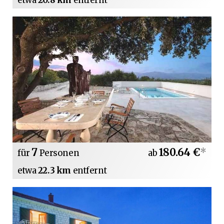
7
180.64 €
*
für
Personen
ab
etwa
22.3 km
entfernt