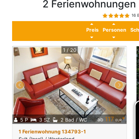
2 Ferienwohnungen 
16 
Preis
Personen
Sch
1 / 20
117
*
r
ab
5 P
3 SZ
2 Bad / WC
EUR
1 Ferienwohnung 134793-1