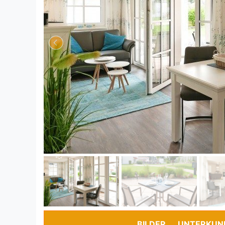
BILDER
UNTERKUN