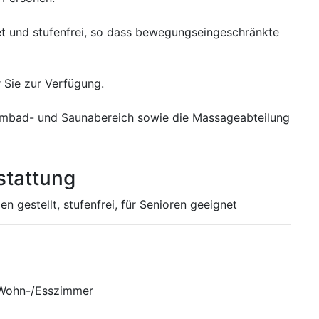
tet und stufenfrei, so dass bewegungseingeschränkte
 Sie zur Verfügung.
immbad- und Saunabereich sowie die Massageabteilung
stattung
 gestellt, stufenfrei, für Senioren geeignet
 Wohn-/Esszimmer