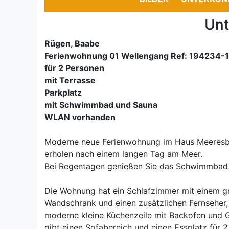
Unt
Rügen, Baabe
Ferienwohnung 01 Wellengang Ref: 194234-1
für 2 Personen
mit Terrasse
Parkplatz
mit Schwimmbad und Sauna
WLAN vorhanden
Moderne neue Ferienwohnung im Haus Meeresblic
erholen nach einem langen Tag am Meer.
Bei Regentagen genießen Sie das Schwimmbad 
Die Wohnung hat ein Schlafzimmer mit einem g
Wandschrank und einen zusätzlichen Fernseher, 
moderne kleine Küchenzeile mit Backofen und G
gibt einen Sofabereich und einen Essplatz für 