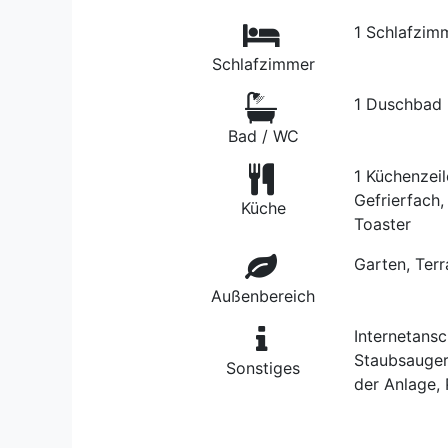
1 Schlafzim
Schlafzimmer
1 Duschbad
Bad / WC
1 Küchenzeil
Gefrierfach
Küche
Toaster
Garten, Ter
Außenbereich
Internetans
Staubsauger
Sonstiges
der Anlage,