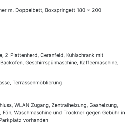
mer m. Doppelbett, Boxspringett 180 x 200
e, 2-Plattenherd, Ceranfeld, Kühlschrank mit
, Backofen, Geschirrspülmaschine, Kaffeemaschine,
rasse, Terrassenmöblierung
chluss, WLAN Zugang, Zentralheizung, Gasheizung,
, Fön, Waschmaschine und Trockner gegen Gebühr in
 Parkplatz vorhanden