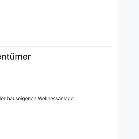
gentümer
er hauseigenen Wellnessanlage.