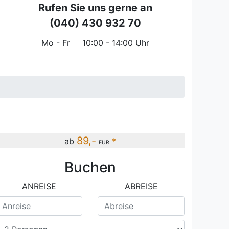
Rufen Sie uns gerne an
(040) 430 932 70
Mo - Fr
10:00 - 14:00 Uhr
89,-
ab
*
EUR
Buchen
hnung 01 Wellengang Ref: 194234-1
ANREISE
ABREISE