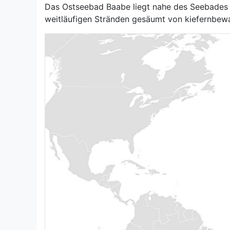
Das Ostseebad Baabe liegt nahe des Seebades Se
weitläufigen Stränden gesäumt von kiefernbe