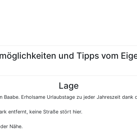
tmöglichkeiten und Tipps vom Ei
Lage
 Baabe. Erholsame Urlaubstage zu jeder Jahreszeit dank d
k entfernt, keine Straße stört hier.
 der Nähe.