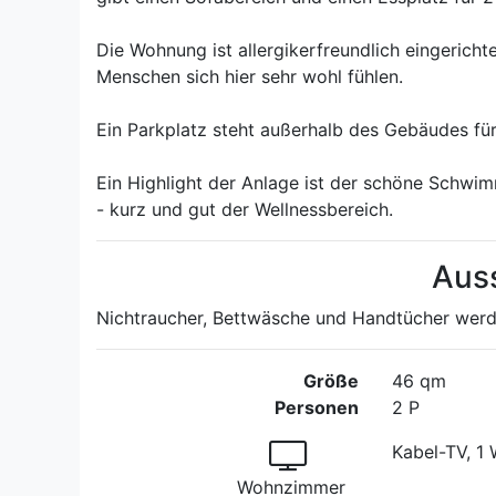
Die Wohnung ist allergikerfreundlich eingerich
Menschen sich hier sehr wohl fühlen.
Ein Parkplatz steht außerhalb des Gebäudes für
Ein Highlight der Anlage ist der schöne Schw
- kurz und gut der Wellnessbereich.
Aus
Nichtraucher, Bettwäsche und Handtücher werden
Größe
46 qm
Personen
2 P
Kabel-TV, 1
Wohnzimmer