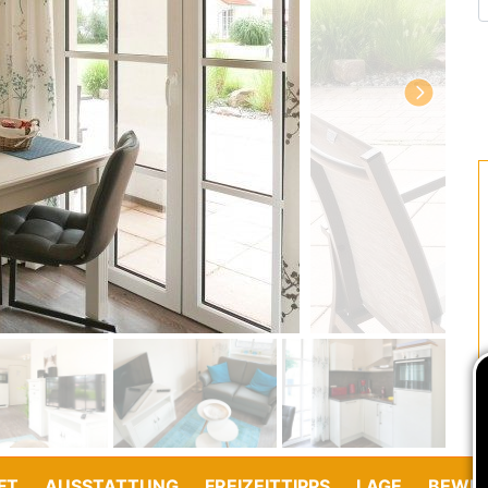
FT
AUSSTATTUNG
FREIZEITTIPPS
LAGE
BEWE