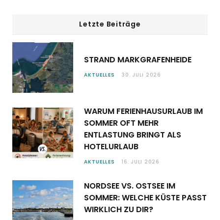
Letzte Beiträge
STRAND MARKGRAFENHEIDE
AKTUELLES
30. JULI 2026
WARUM FERIENHAUSURLAUB IM
SOMMER OFT MEHR
ENTLASTUNG BRINGT ALS
HOTELURLAUB
AKTUELLES
16. JULI 2026
NORDSEE VS. OSTSEE IM
SOMMER: WELCHE KÜSTE PASST
WIRKLICH ZU DIR?