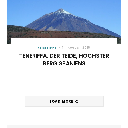
REISETIPPS
14. AUGUST 2015
TENERIFFA: DER TEIDE, HÖCHSTER
BERG SPANIENS
LOAD MORE