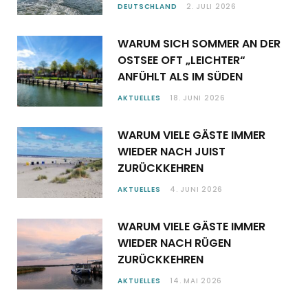
DEUTSCHLAND
2. JULI 2026
WARUM SICH SOMMER AN DER
OSTSEE OFT „LEICHTER“
ANFÜHLT ALS IM SÜDEN
AKTUELLES
18. JUNI 2026
WARUM VIELE GÄSTE IMMER
WIEDER NACH JUIST
ZURÜCKKEHREN
AKTUELLES
4. JUNI 2026
WARUM VIELE GÄSTE IMMER
WIEDER NACH RÜGEN
ZURÜCKKEHREN
AKTUELLES
14. MAI 2026