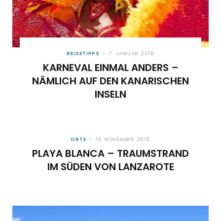
REISETIPPS
7. JANUAR 2016
KARNEVAL EINMAL ANDERS –
NÄMLICH AUF DEN KANARISCHEN
INSELN
ORTE
19. NOVEMBER 2015
PLAYA BLANCA – TRAUMSTRAND
IM SÜDEN VON LANZAROTE