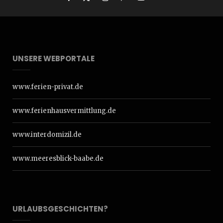
UNSERE WEBPORTALE
www.ferien-privat.de
www.ferienhausvermittlung.de
www.interdomizil.de
www.meeresblick-baabe.de
URLAUBSGESCHICHTEN?