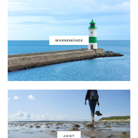
WARNEMÜNDE
JUIST