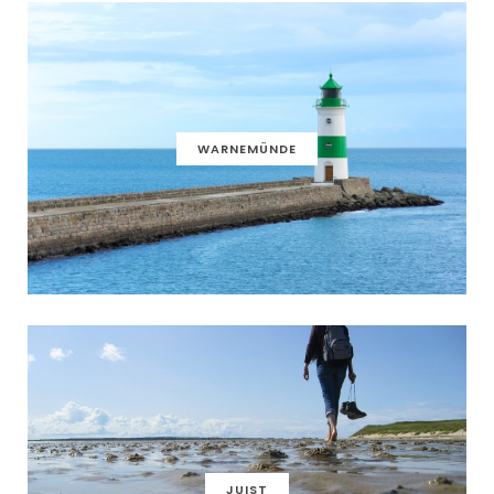
WARNEMÜNDE
JUIST