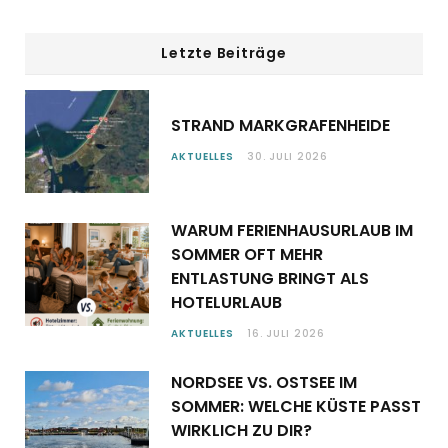
Letzte Beiträge
STRAND MARKGRAFENHEIDE
AKTUELLES
30. JULI 2026
WARUM FERIENHAUSURLAUB IM
SOMMER OFT MEHR
ENTLASTUNG BRINGT ALS
HOTELURLAUB
AKTUELLES
16. JULI 2026
NORDSEE VS. OSTSEE IM
SOMMER: WELCHE KÜSTE PASST
WIRKLICH ZU DIR?