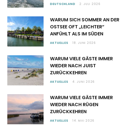
DEUTSCHLAND
2. JULI 2026
WARUM SICH SOMMER AN DER
OSTSEE OFT „LEICHTER“
ANFÜHLT ALS IM SÜDEN
AKTUELLES
18. JUNI 2026
WARUM VIELE GÄSTE IMMER
WIEDER NACH JUIST
ZURÜCKKEHREN
AKTUELLES
4. JUNI 2026
WARUM VIELE GÄSTE IMMER
WIEDER NACH RÜGEN
ZURÜCKKEHREN
AKTUELLES
14. MAI 2026