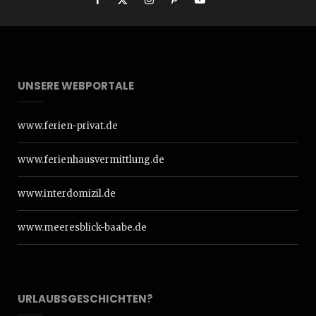
UNSERE WEBPORTALE
www.ferien-privat.de
www.ferienhausvermittlung.de
www.interdomizil.de
www.meeresblick-baabe.de
URLAUBSGESCHICHTEN?