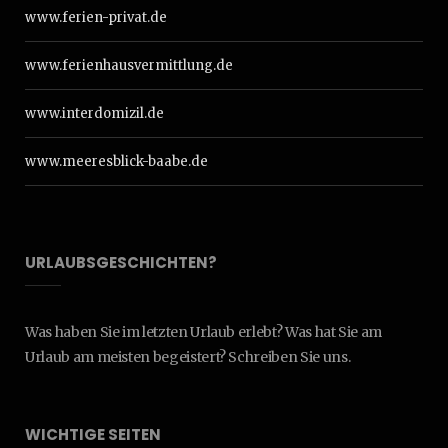
www.ferien-privat.de
www.ferienhausvermittlung.de
www.interdomizil.de
www.meeresblick-baabe.de
URLAUBSGESCHICHTEN?
Was haben Sie im letzten Urlaub erlebt? Was hat Sie am
Urlaub am meisten begeistert? Schreiben Sie uns.
WICHTIGE SEITEN