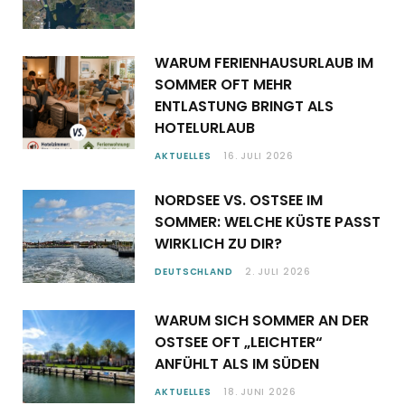
WARUM FERIENHAUSURLAUB IM
SOMMER OFT MEHR
ENTLASTUNG BRINGT ALS
HOTELURLAUB
AKTUELLES
16. JULI 2026
NORDSEE VS. OSTSEE IM
SOMMER: WELCHE KÜSTE PASST
WIRKLICH ZU DIR?
DEUTSCHLAND
2. JULI 2026
WARUM SICH SOMMER AN DER
OSTSEE OFT „LEICHTER“
ANFÜHLT ALS IM SÜDEN
AKTUELLES
18. JUNI 2026