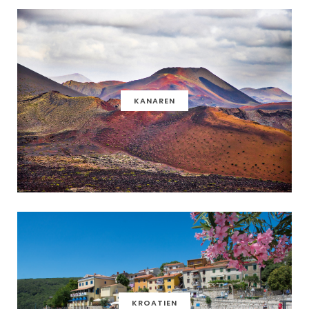
KANAREN
KROATIEN