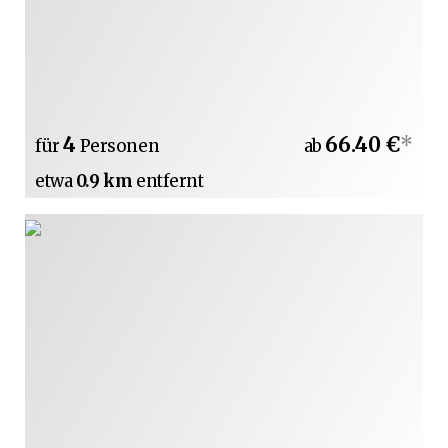
4
66.40 €
*
für
Personen
ab
etwa
0.9 km
entfernt