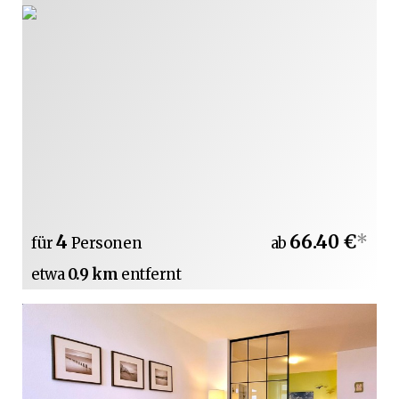
4
66.40 €
*
für
Personen
ab
etwa
0.9 km
entfernt