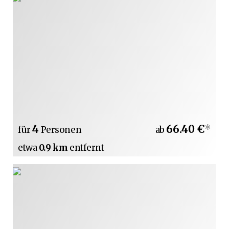
4
66.40 €
*
für
Personen
ab
etwa
0.9 km
entfernt