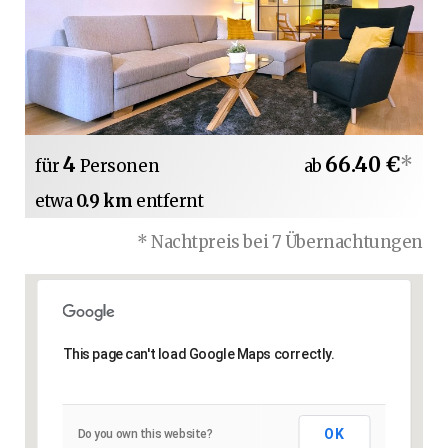
4
66.40 €
*
für
Personen
ab
etwa
0.9 km
entfernt
* Nachtpreis bei 7 Übernachtungen
This page can't load Google Maps correctly.
OK
Do you own this website?