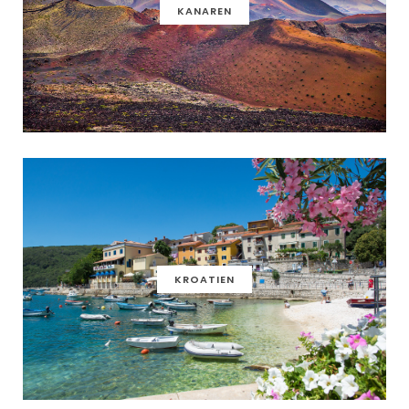
KANAREN
KROATIEN