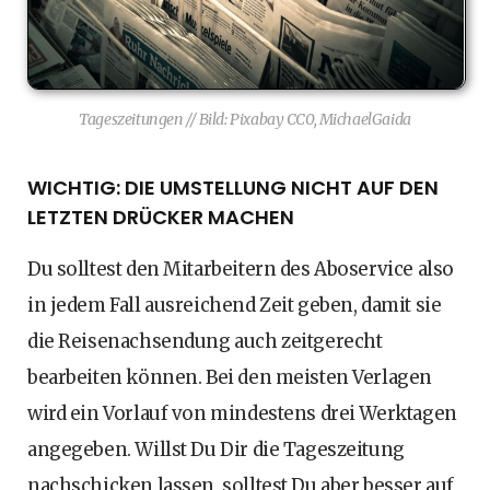
Tageszeitungen // Bild: Pixabay CC0, MichaelGaida
WICHTIG: DIE UMSTELLUNG NICHT AUF DEN
LETZTEN DRÜCKER MACHEN
Du solltest den Mitarbeitern des Aboservice also
in jedem Fall ausreichend Zeit geben, damit sie
die Reisenachsendung auch zeitgerecht
bearbeiten können. Bei den meisten Verlagen
wird ein Vorlauf von mindestens drei Werktagen
angegeben. Willst Du Dir die Tageszeitung
nachschicken lassen, solltest Du aber besser auf