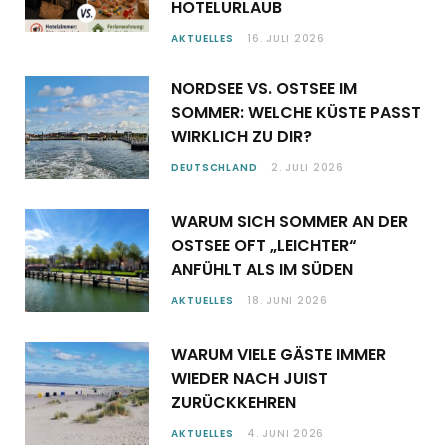
HOTELURLAUB
AKTUELLES
16. JULI 2026
NORDSEE VS. OSTSEE IM
SOMMER: WELCHE KÜSTE PASST
WIRKLICH ZU DIR?
DEUTSCHLAND
2. JULI 2026
WARUM SICH SOMMER AN DER
OSTSEE OFT „LEICHTER“
ANFÜHLT ALS IM SÜDEN
AKTUELLES
18. JUNI 2026
WARUM VIELE GÄSTE IMMER
WIEDER NACH JUIST
ZURÜCKKEHREN
AKTUELLES
4. JUNI 2026