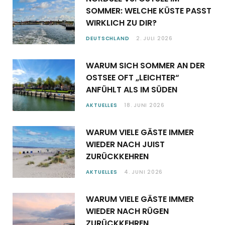
SOMMER: WELCHE KÜSTE PASST
WIRKLICH ZU DIR?
DEUTSCHLAND
2. JULI 2026
WARUM SICH SOMMER AN DER
OSTSEE OFT „LEICHTER“
ANFÜHLT ALS IM SÜDEN
AKTUELLES
18. JUNI 2026
WARUM VIELE GÄSTE IMMER
WIEDER NACH JUIST
ZURÜCKKEHREN
AKTUELLES
4. JUNI 2026
WARUM VIELE GÄSTE IMMER
WIEDER NACH RÜGEN
ZURÜCKKEHREN