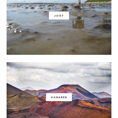
JUIST
KANAREN