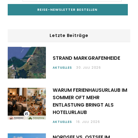
Letzte Beiträge
STRAND MARKGRAFENHEIDE
AKTUELLES
30. JULI 2026
WARUM FERIENHAUSURLAUB IM
SOMMER OFT MEHR
ENTLASTUNG BRINGT ALS
HOTELURLAUB
AKTUELLES
16. JULI 2026
NORDSEE VS. OSTSEE IM