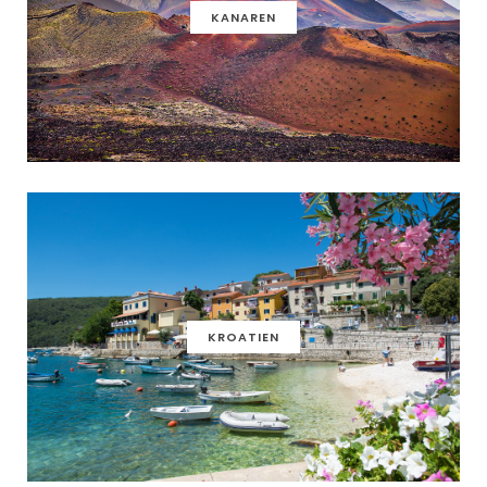
KANAREN
KROATIEN