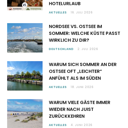
HOTELURLAUB
AKTUELLES
16. JULI 2026
NORDSEE VS. OSTSEE IM
SOMMER: WELCHE KÜSTE PASST
WIRKLICH ZU DIR?
DEUTSCHLAND
2. JULI 2026
WARUM SICH SOMMER AN DER
OSTSEE OFT „LEICHTER“
ANFÜHLT ALS IM SÜDEN
AKTUELLES
18. JUNI 2026
WARUM VIELE GÄSTE IMMER
WIEDER NACH JUIST
ZURÜCKKEHREN
AKTUELLES
4. JUNI 2026