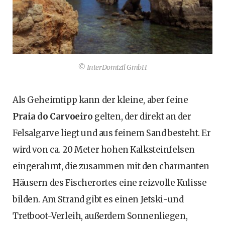
© InterDomizil GmbH
Als Geheimtipp kann der kleine, aber feine
Praia do Carvoeiro
gelten, der direkt an der
Felsalgarve liegt und aus feinem Sand besteht. Er
wird von ca. 20 Meter hohen Kalksteinfelsen
eingerahmt, die zusammen mit den charmanten
Häusern des Fischerortes eine reizvolle Kulisse
bilden. Am Strand gibt es einen Jetski-und
Tretboot-Verleih, außerdem Sonnenliegen,