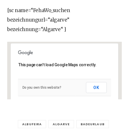
[sc name=“FehaWo_suchen
bezeichnungurl=“algarve“
bezeichnung=“Algarve“ ]
This page can't load Google Maps correctly.
OK
Do you own this website?
ALBUFEIRA
ALGARVE
BADEURLAUB