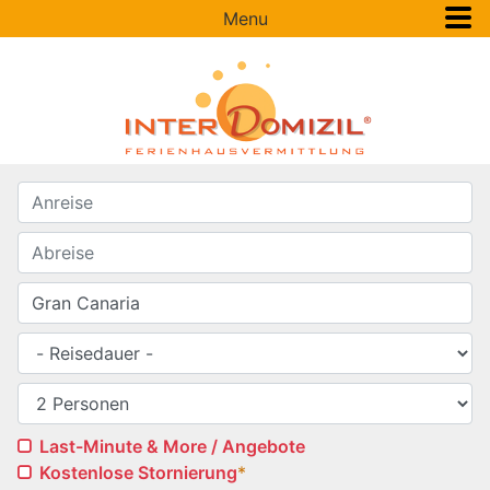
Menu
Last-Minute & More / Angebote
Kostenlose Stornierung
*