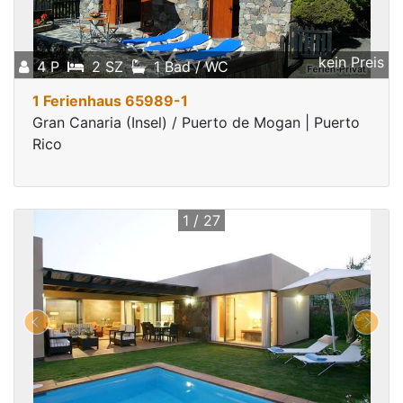
kein Preis
4 P
2 SZ
1 Bad / WC
1 Ferienhaus 65989-1
Gran Canaria (Insel) / Puerto de Mogan | Puerto
Rico
1 / 27