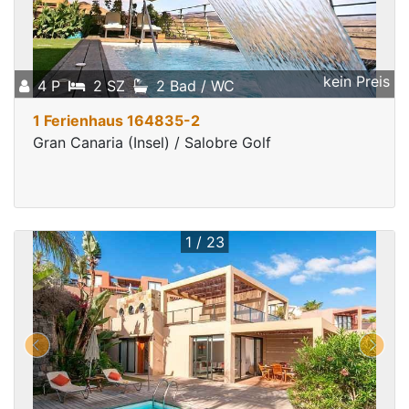
kein Preis
4 P
2 SZ
2 Bad / WC
1 Ferienhaus 164835-2
Gran Canaria (Insel) / Salobre Golf
1 / 23