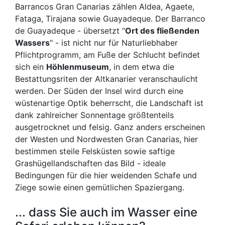
Barrancos Gran Canarias zählen Aldea, Agaete,
Fataga, Tirajana sowie Guayadeque. Der Barranco
de Guayadeque - übersetzt "
Ort des fließenden
Wassers
" - ist nicht nur für Naturliebhaber
Pflichtprogramm, am Fuße der Schlucht befindet
sich ein
Höhlenmuseum
, in dem etwa die
Bestattungsriten der Altkanarier veranschaulicht
werden. Der Süden der Insel wird durch eine
wüstenartige Optik beherrscht, die Landschaft ist
dank zahlreicher Sonnentage größtenteils
ausgetrocknet und felsig. Ganz anders erscheinen
der Westen und Nordwesten Gran Canarias, hier
bestimmen steile Felsküsten sowie saftige
Grashügellandschaften das Bild - ideale
Bedingungen für die hier weidenden Schafe und
Ziege sowie einen gemütlichen Spaziergang.
... dass Sie auch im Wasser eine