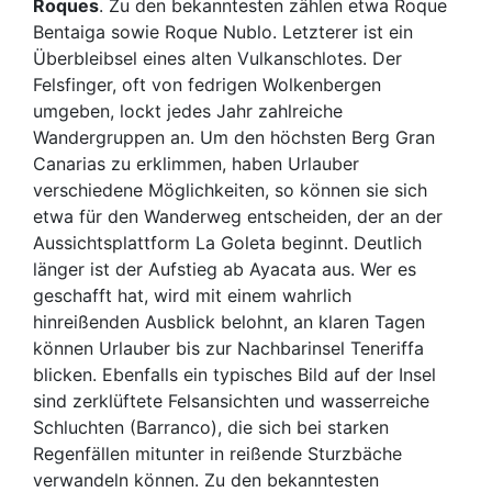
Roques
. Zu den bekanntesten zählen etwa Roque
Bentaiga sowie Roque Nublo. Letzterer ist ein
Überbleibsel eines alten Vulkanschlotes. Der
Felsfinger, oft von fedrigen Wolkenbergen
umgeben, lockt jedes Jahr zahlreiche
Wandergruppen an. Um den höchsten Berg Gran
Canarias zu erklimmen, haben Urlauber
verschiedene Möglichkeiten, so können sie sich
etwa für den Wanderweg entscheiden, der an der
Aussichtsplattform La Goleta beginnt. Deutlich
länger ist der Aufstieg ab Ayacata aus. Wer es
geschafft hat, wird mit einem wahrlich
hinreißenden Ausblick belohnt, an klaren Tagen
können Urlauber bis zur Nachbarinsel Teneriffa
blicken. Ebenfalls ein typisches Bild auf der Insel
sind zerklüftete Felsansichten und wasserreiche
Schluchten (Barranco), die sich bei starken
Regenfällen mitunter in reißende Sturzbäche
verwandeln können. Zu den bekanntesten