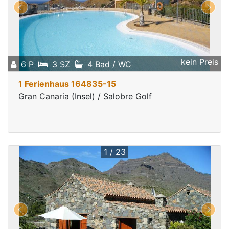
kein Preis
6 P
3 SZ
4 Bad / WC
1 Ferienhaus 164835-15
Gran Canaria (Insel) / Salobre Golf
1 / 23