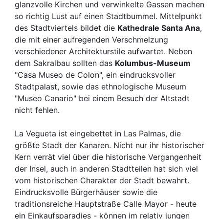
glanzvolle Kirchen und verwinkelte Gassen machen
so richtig Lust auf einen Stadtbummel. Mittelpunkt
des Stadtviertels bildet die
Kathedrale Santa Ana
,
die mit einer aufregenden Verschmelzung
verschiedener Architekturstile aufwartet. Neben
dem Sakralbau sollten das
Kolumbus-Museum
"Casa Museo de Colon", ein eindrucksvoller
Stadtpalast, sowie das ethnologische Museum
"Museo Canario" bei einem Besuch der Altstadt
nicht fehlen.
La Vegueta ist eingebettet in Las Palmas, die
größte Stadt der Kanaren. Nicht nur ihr historischer
Kern verrät viel über die historische Vergangenheit
der Insel, auch in anderen Stadtteilen hat sich viel
vom historischen Charakter der Stadt bewahrt.
Eindrucksvolle Bürgerhäuser sowie die
traditionsreiche Hauptstraße Calle Mayor - heute
ein Einkaufsparadies - können im relativ jungen