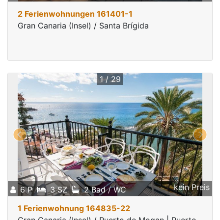
2 Ferienwohnungen 161401-1
Gran Canaria (Insel) / Santa Brígida
1 / 29
kein Preis
6 P
3 SZ
2 Bad / WC
1 Ferienwohnung 164835-22