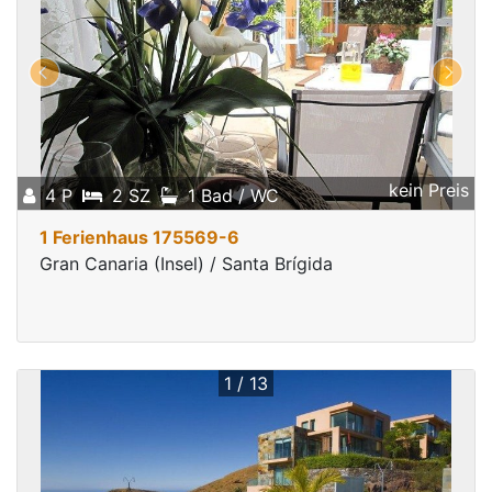
kein Preis
4 P
2 SZ
1 Bad / WC
1 Ferienhaus 175569-6
Gran Canaria (Insel) / Santa Brígida
1 / 13