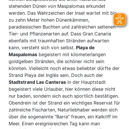
stehenden Dünen von Maspalomas erkundet
werden. Das Wahrzeichen der Insel wartet mit bis
zu zehn Meter hohen Dünenkämmen,
paradiesischen Buchten und zahlreichen seltenen
Tier- und Pflanzenarten auf. Dass Gran Canaria
ebenfalls mit traumhaften Stränden aufwarten
kann, versteht sich von selbst.
Playa de
Maspalomas
begeistert mit kilometerlangen
goldgelben Stränden, die schöner nicht sein
könnten. Vielleicht noch etwas beliebter dürfte der
Strand Playa del Inglés sein. Doch auch der
Stadtstrand Las Canteras
in der Hauptstadt
begeistert viele Urlauber, hier können diese nicht
nur baden, sondern sich auch sportlich bestätigen.
Obendrein ist der Strand ein wichtiges Reservat für
zahlreiche Fischarten, Naturliebhaber werden sich
über die sogenannte "Barra" freuen, ein Kalkriff im
Meer. Einen ereignisreichen Tag kann man