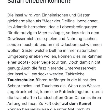
Safari erleben können?
Die Insel wird von Einheimischen und Gästen
gleichermaßen als "Meer der Delfine" bezeichnet.
Im Atlantik herrschen ideale Lebensbedingungen
für die putzigen Meeressäuger, sodass sie in dem
Gewässer nicht nur spielen und Nahrung suchen,
sondern auch ab und an mit Urlaubern schwimmen
wollen. Gäste, welche Delfine in ihrer natürlichen
Umgebung erleben wollen, können dies im Rahmen
einer Boots- oder Segeltour tun. Doch damit nicht
genug: Auch die faszinierende Unterwasserwelt
der Insel will entdeckt werden. Zahlreiche
Tauchschulen
führen Anfänger in die Kunst des
Schnorchelns und Tauchens ein. Wenn das Wasser
abgetrocknet ist, kann eine Entdeckungstour durch
die traumhaften Landschaften Gran Canarias ihren
Anfang nehmen. Zu Fuß oder
auf dem Kamel
können beispielsweise die unter Naturschutz