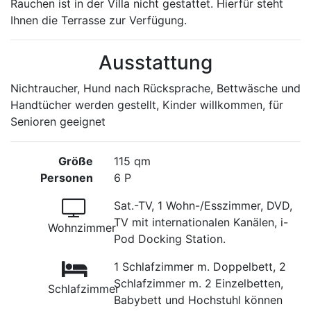
Rauchen ist in der Villa nicht gestattet. Hierfür steht
Ihnen die Terrasse zur Verfügung.
Ausstattung
Nichtraucher, Hund nach Rücksprache, Bettwäsche und
Handtücher werden gestellt, Kinder willkommen, für
Senioren geeignet
Größe
115 qm
Personen
6 P
Sat.-TV, 1 Wohn-/Esszimmer, DVD,
TV mit internationalen Kanälen, i-
Wohnzimmer
Pod Docking Station.
1 Schlafzimmer m. Doppelbett, 2
Schlafzimmer m. 2 Einzelbetten,
Schlafzimmer
Babybett und Hochstuhl können