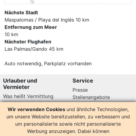
Nächste Stadt
Maspalomas / Playa del Inglés 10 km
Entfernung zum Meer
10 km
Nächster Flughafen
Las Palmas/Gando 45 km
Auto notwendig, Parkplatz vorhanden
Urlauber und
Service
Vermieter
Presse
Was heißt Vermittlung
Stellenangebote
Vermittlungsbedingungen
Newsletter
Wir verwenden Cookies
und ähnliche Technologien,
Datenschutz
um unsere Website bereitzustellen, zu verbessern und
Kundenbewertungen
Hier sind wir auch
um personalisierte sowie nicht personalisierte
Werbung anzuzeigen. Dabei können