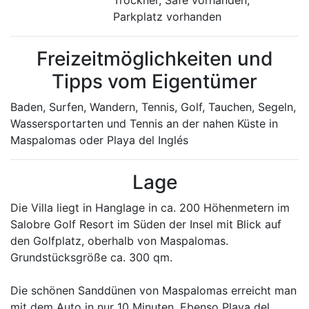
Trockner, Safe vorhanden,
Parkplatz vorhanden
Freizeitmöglichkeiten und
Tipps vom Eigentümer
Baden, Surfen, Wandern, Tennis, Golf, Tauchen, Segeln,
Wassersportarten und Tennis an der nahen Küste in
Maspalomas oder Playa del Inglés
Lage
Die Villa liegt in Hanglage in ca. 200 Höhenmetern im
Salobre Golf Resort im Süden der Insel mit Blick auf
den Golfplatz, oberhalb von Maspalomas.
Grundstücksgröße ca. 300 qm.
Die schönen Sanddünen von Maspalomas erreicht man
mit dem Auto in nur 10 Minuten. Ebenso Playa del