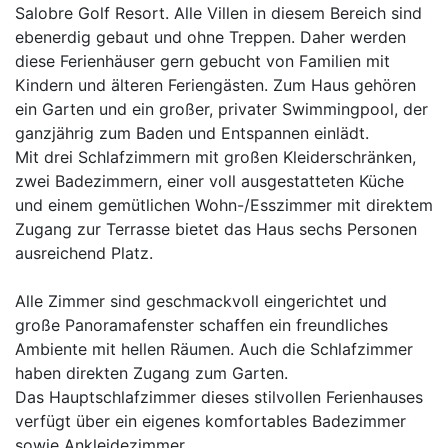
Salobre Golf Resort. Alle Villen in diesem Bereich sind
ebenerdig gebaut und ohne Treppen. Daher werden
diese Ferienhäuser gern gebucht von Familien mit
Kindern und älteren Feriengästen. Zum Haus gehören
ein Garten und ein großer, privater Swimmingpool, der
ganzjährig zum Baden und Entspannen einlädt.
Mit drei Schlafzimmern mit großen Kleiderschränken,
zwei Badezimmern, einer voll ausgestatteten Küche
und einem gemütlichen Wohn-/Esszimmer mit direktem
Zugang zur Terrasse bietet das Haus sechs Personen
ausreichend Platz.
Alle Zimmer sind geschmackvoll eingerichtet und
große Panoramafenster schaffen ein freundliches
Ambiente mit hellen Räumen. Auch die Schlafzimmer
haben direkten Zugang zum Garten.
Das Hauptschlafzimmer dieses stilvollen Ferienhauses
verfügt über ein eigenes komfortables Badezimmer
sowie Ankleidezimmer.