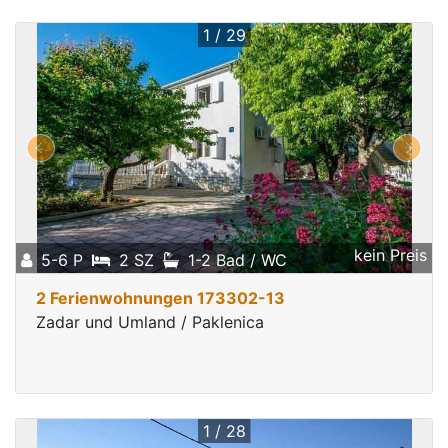
1 / 29
kein Preis
5-6 P
2 SZ
1-2 Bad / WC
2 Ferienwohnungen 173302-13
Zadar und Umland / Paklenica
1 / 28