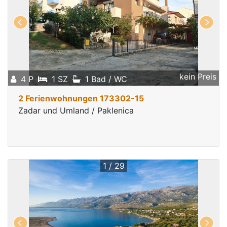
kein Preis
4 P
1 SZ
1 Bad / WC
2 Ferienwohnungen 173302-15
Zadar und Umland / Paklenica
1 / 29