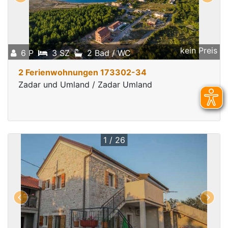
kein Preis
6 P
3 SZ
2 Bad / WC
2 Ferienwohnungen 173302-34
Zadar und Umland / Zadar Umland
1 / 26