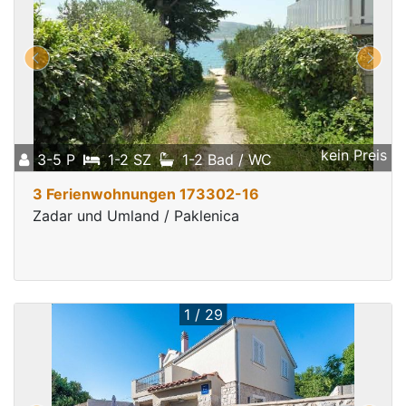
kein Preis
3-5 P
1-2 SZ
1-2 Bad / WC
3 Ferienwohnungen 173302-16
Zadar und Umland / Paklenica
1 / 29