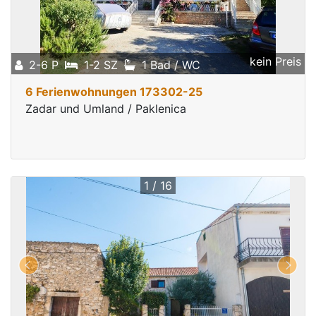
kein Preis
2-6 P
1-2 SZ
1 Bad / WC
6 Ferienwohnungen 173302-25
Zadar und Umland / Paklenica
1 / 16