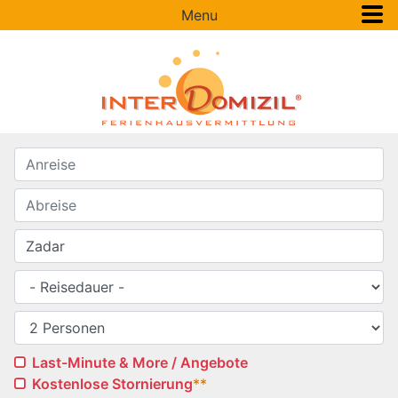
Menu
Last-Minute & More / Angebote
Kostenlose Stornierung
**