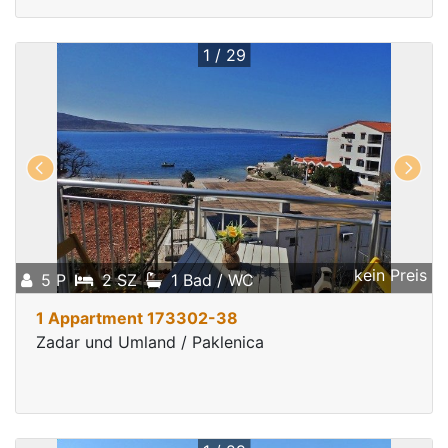
1 / 29
kein Preis
5 P
2 SZ
1 Bad / WC
1 Appartment 173302-38
Zadar und Umland / Paklenica