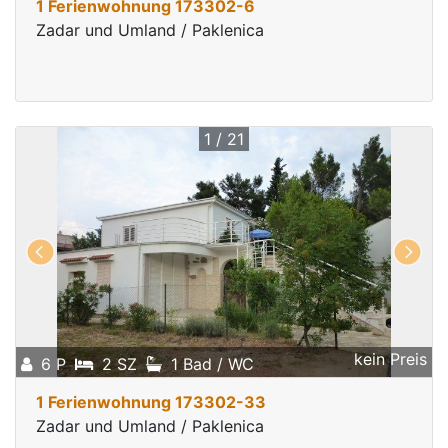
1 Ferienwohnung 173302-6
Zadar und Umland / Paklenica
1 / 21
kein Preis
6 P
2 SZ
1 Bad / WC
1 Ferienwohnung 173302-33
Zadar und Umland / Paklenica