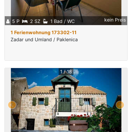
kein Preis
5 P
2 SZ
1 Bad / WC
1 Ferienwohnung 173302-11
Zadar und Umland / Paklenica
1 / 18