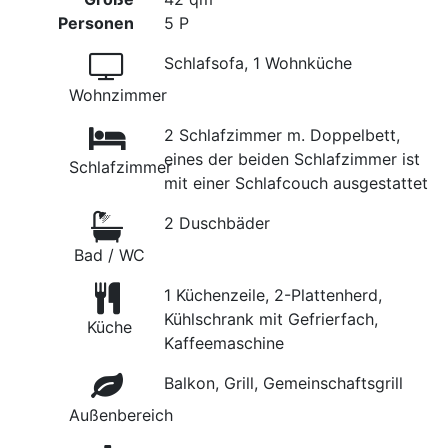
Personen
5 P
Schlafsofa, 1 Wohnküche
Wohnzimmer
2 Schlafzimmer m. Doppelbett,
eines der beiden Schlafzimmer ist
Schlafzimmer
mit einer Schlafcouch ausgestattet
2 Duschbäder
Bad / WC
1 Küchenzeile, 2-Plattenherd,
Kühlschrank mit Gefrierfach,
Küche
Kaffeemaschine
Balkon, Grill, Gemeinschaftsgrill
Außenbereich