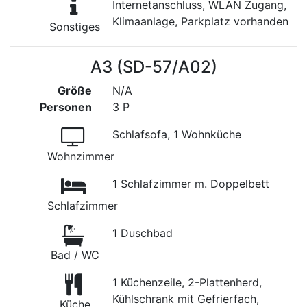
Internetanschluss, WLAN Zugang,
Klimaanlage, Parkplatz vorhanden
Sonstiges
A3 (SD-57/A02)
Größe
N/A
Personen
3 P
Schlafsofa, 1 Wohnküche
Wohnzimmer
1 Schlafzimmer m. Doppelbett
Schlafzimmer
1 Duschbad
Bad / WC
1 Küchenzeile, 2-Plattenherd,
Kühlschrank mit Gefrierfach,
Küche