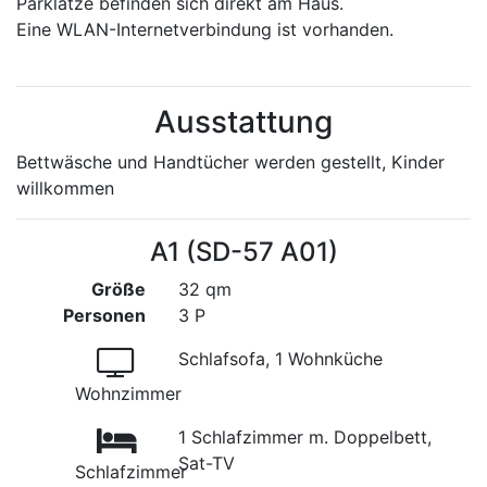
Parklätze befinden sich direkt am Haus.
Eine WLAN-Internetverbindung ist vorhanden.
Ausstattung
Bettwäsche und Handtücher werden gestellt, Kinder
willkommen
A1 (SD-57 A01)
Größe
32 qm
Personen
3 P
Schlafsofa, 1 Wohnküche
Wohnzimmer
1 Schlafzimmer m. Doppelbett,
Sat-TV
Schlafzimmer