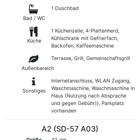
1 Duschbad
Bad / WC
1 Küchenzeile, 4-Plattenherd,
Kühlschrank mit Gefrierfach,
Küche
Backofen, Kaffeemaschine
Terrasse, Grill, Gemeinschaftsgrill
Außenbereich
Internetanschluss, WLAN Zugang,
Waschmaschine, Waschmaschine in
Sonstiges
Haus (Nutzung nach Absprache
und gegen Gebühr)), Parkplatz
vorhanden
A2 (SD-57 A03)
Größe
42 qm