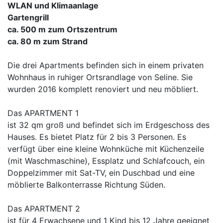
WLAN und Klimaanlage
Gartengrill
ca. 500 m zum Ortszentrum
ca. 80 m zum Strand
Die drei Apartments befinden sich in einem privaten
Wohnhaus in ruhiger Ortsrandlage von Seline. Sie
wurden 2016 komplett renoviert und neu möbliert.
Das APARTMENT 1
ist 32 qm groß und befindet sich im Erdgeschoss des
Hauses. Es bietet Platz für 2 bis 3 Personen. Es
verfügt über eine kleine Wohnküche mit Küchenzeile
(mit Waschmaschine), Essplatz und Schlafcouch, ein
Doppelzimmer mit Sat-TV, ein Duschbad und eine
möblierte Balkonterrasse Richtung Süden.
Das APARTMENT 2
ist für 4 Erwachsene und 1 Kind bis 12 Jahre geeignet