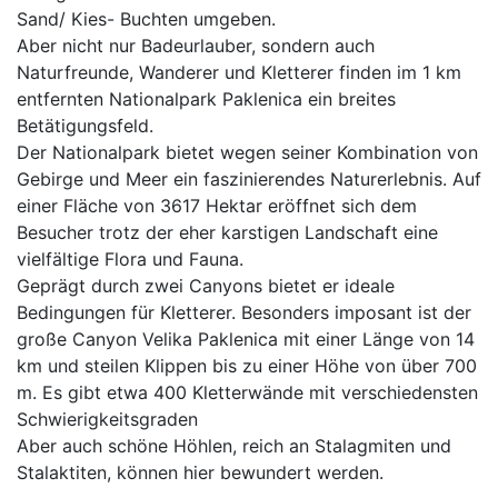
Sand/ Kies- Buchten umgeben.
Aber nicht nur Badeurlauber, sondern auch
Naturfreunde, Wanderer und Kletterer finden im 1 km
entfernten Nationalpark Paklenica ein breites
Betätigungsfeld.
Der Nationalpark bietet wegen seiner Kombination von
Gebirge und Meer ein faszinierendes Naturerlebnis. Auf
einer Fläche von 3617 Hektar eröffnet sich dem
Besucher trotz der eher karstigen Landschaft eine
vielfältige Flora und Fauna.
Geprägt durch zwei Canyons bietet er ideale
Bedingungen für Kletterer. Besonders imposant ist der
große Canyon Velika Paklenica mit einer Länge von 14
km und steilen Klippen bis zu einer Höhe von über 700
m. Es gibt etwa 400 Kletterwände mit verschiedensten
Schwierigkeitsgraden
Aber auch schöne Höhlen, reich an Stalagmiten und
Stalaktiten, können hier bewundert werden.