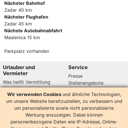
Nächster Bahnhof
Zadar 40 km
Nächster Flughafen
Zadar 45 km
Nächste Autobahnabfahrt
Maslenica 15 km
Parkplatz vorhanden
Urlauber und
Service
Vermieter
Presse
Was heißt Vermittlung
Stellenangebote
Vermittlungsbedingungen
Newsletter
Wir verwenden Cookies
und ähnliche Technologien,
Datenschutz
um unsere Website bereitzustellen, zu verbessern und
Kundenbewertungen
Hier sind wir auch
um personalisierte sowie nicht personalisierte
Werbung anzuzeigen. Dabei können
personenbezogene Daten wie IP-Adresse, Online-