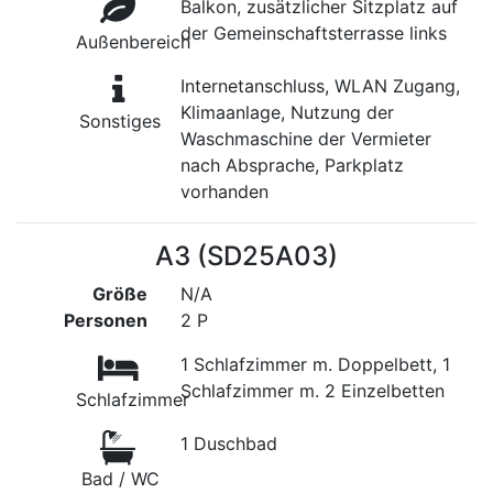
Balkon, zusätzlicher Sitzplatz auf
der Gemeinschaftsterrasse links
Außenbereich
Internetanschluss, WLAN Zugang,
Klimaanlage, Nutzung der
Sonstiges
Waschmaschine der Vermieter
nach Absprache, Parkplatz
vorhanden
A3 (SD25A03)
Größe
N/A
Personen
2 P
1 Schlafzimmer m. Doppelbett, 1
Schlafzimmer m. 2 Einzelbetten
Schlafzimmer
1 Duschbad
Bad / WC