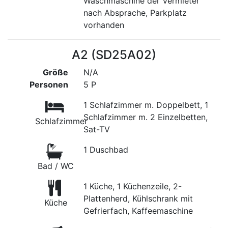
Waschmaschine der Vermieter
nach Absprache, Parkplatz
vorhanden
A2 (SD25A02)
Größe
N/A
Personen
5 P
1 Schlafzimmer m. Doppelbett, 1
Schlafzimmer m. 2 Einzelbetten,
Schlafzimmer
Sat-TV
1 Duschbad
Bad / WC
1 Küche, 1 Küchenzeile, 2-
Plattenherd, Kühlschrank mit
Küche
Gefrierfach, Kaffeemaschine