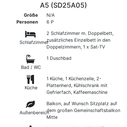
A5 (SD25A05)
Größe
N/A
Personen
6 P
2 Schlafzimmer m. Doppelbett,
zusätzliches Einzelbett in den
Schlafzimmer
Doppelzimmern, 1 x Sat-TV
1 Duschbad
Bad / WC
1 Küche, 1 Küchenzeile, 2-
Plattenherd, Kühlschrank mit
Küche
Gefrierfach, Kaffeemaschine
Balkon, auf Wunsch Sitzplatz auf
dem großen Gemeinschaftsbalkon
Außenbereich
Mitte