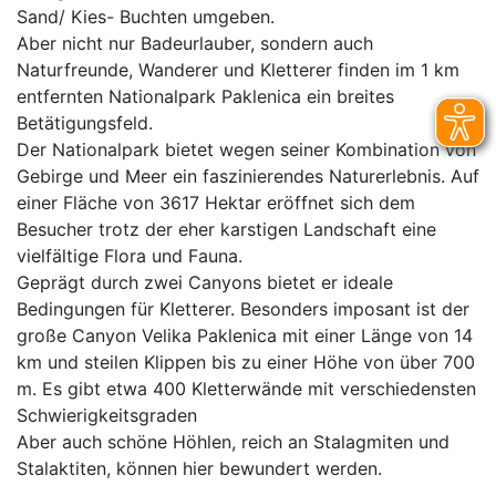
Sand/ Kies- Buchten umgeben.
Aber nicht nur Badeurlauber, sondern auch
Naturfreunde, Wanderer und Kletterer finden im 1 km
entfernten Nationalpark Paklenica ein breites
Betätigungsfeld.
Der Nationalpark bietet wegen seiner Kombination von
Gebirge und Meer ein faszinierendes Naturerlebnis. Auf
einer Fläche von 3617 Hektar eröffnet sich dem
Besucher trotz der eher karstigen Landschaft eine
vielfältige Flora und Fauna.
Geprägt durch zwei Canyons bietet er ideale
Bedingungen für Kletterer. Besonders imposant ist der
große Canyon Velika Paklenica mit einer Länge von 14
km und steilen Klippen bis zu einer Höhe von über 700
m. Es gibt etwa 400 Kletterwände mit verschiedensten
Schwierigkeitsgraden
Aber auch schöne Höhlen, reich an Stalagmiten und
Stalaktiten, können hier bewundert werden.