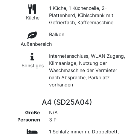
1 Küche, 1 Küchenzeile, 2-
Plattenherd, Kühlschrank mit
Küche
Gefrierfach, Kaffeemaschine
Balkon
Außenbereich
Internetanschluss, WLAN Zugang,
Klimaanlage, Nutzung der
Sonstiges
Waschmaschine der Vermieter
nach Absprache, Parkplatz
vorhanden
A4 (SD25A04)
Größe
N/A
Personen
3 P
1 Schlafzimmer m. Doppelbett,