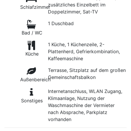
zusätzliches Einzelbett im
Schlafzimmer
Doppelzimmer, Sat-TV
1 Duschbad
Bad / WC
1 Küche, 1 Küchenzeile, 2-
Plattenherd, Gefrierkombination,
Küche
Kaffeemaschine
Terrasse, Sitzplatz auf dem großen
Gemeinschaftsbalkon
Außenbereich
Internetanschluss, WLAN Zugang,
Klimaanlage, Nutzung der
Sonstiges
Waschmaschine der Vermieter
nach Absprache, Parkplatz
vorhanden