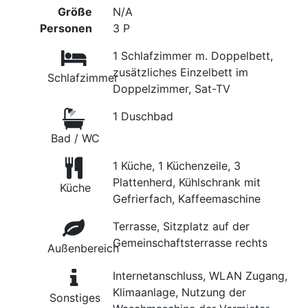
Größe
N/A
Personen
3 P
1 Schlafzimmer m. Doppelbett,
zusätzliches Einzelbett im
Schlafzimmer
Doppelzimmer, Sat-TV
1 Duschbad
Bad / WC
1 Küche, 1 Küchenzeile, 3
Plattenherd, Kühlschrank mit
Küche
Gefrierfach, Kaffeemaschine
Terrasse, Sitzplatz auf der
Gemeinschaftsterrasse rechts
Außenbereich
Internetanschluss, WLAN Zugang,
Klimaanlage, Nutzung der
Sonstiges