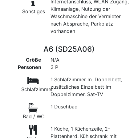
Internetanschluss, WLAN Zugang,
Klimaanlage, Nutzung der
Sonstiges
Waschmaschine der Vermieter
nach Absprache, Parkplatz
vorhanden
A6 (SD25A06)
Größe
N/A
Personen
3 P
1 Schlafzimmer m. Doppelbett,
zusätzliches Einzelbett im
Schlafzimmer
Doppelzimmer, Sat-TV
1 Duschbad
Bad / WC
1 Küche, 1 Küchenzeile, 2-
Plattenherd, Kühlschrank mit