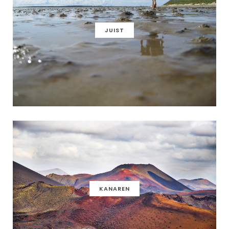
JUIST
KANAREN