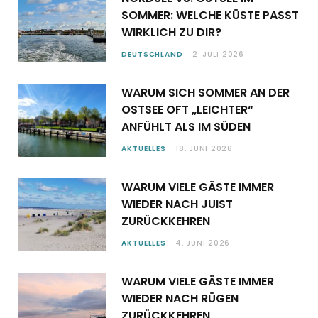
SOMMER: WELCHE KÜSTE PASST
WIRKLICH ZU DIR?
DEUTSCHLAND
2. JULI 2026
WARUM SICH SOMMER AN DER
OSTSEE OFT „LEICHTER“
ANFÜHLT ALS IM SÜDEN
AKTUELLES
18. JUNI 2026
WARUM VIELE GÄSTE IMMER
WIEDER NACH JUIST
ZURÜCKKEHREN
AKTUELLES
4. JUNI 2026
WARUM VIELE GÄSTE IMMER
WIEDER NACH RÜGEN
ZURÜCKKEHREN