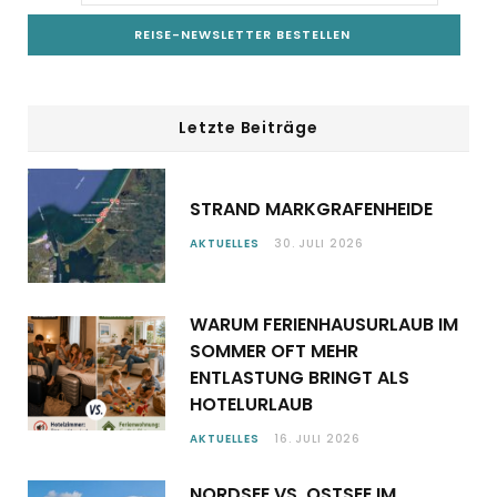
Letzte Beiträge
STRAND MARKGRAFENHEIDE
AKTUELLES
30. JULI 2026
WARUM FERIENHAUSURLAUB IM
SOMMER OFT MEHR
ENTLASTUNG BRINGT ALS
HOTELURLAUB
AKTUELLES
16. JULI 2026
NORDSEE VS. OSTSEE IM