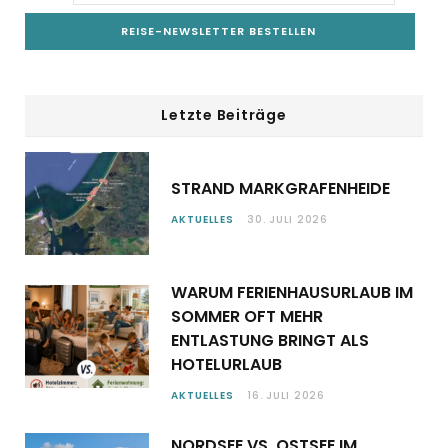
Letzte Beiträge
STRAND MARKGRAFENHEIDE
AKTUELLES
30. JULI 2026
WARUM FERIENHAUSURLAUB IM
SOMMER OFT MEHR
ENTLASTUNG BRINGT ALS
HOTELURLAUB
AKTUELLES
16. JULI 2026
NORDSEE VS. OSTSEE IM