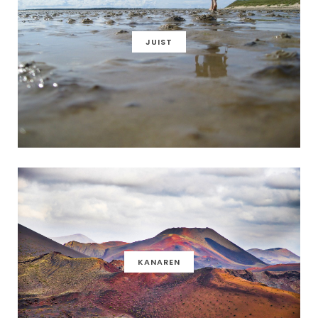
JUIST
KANAREN