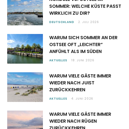
SOMMER: WELCHE KÜSTE PASST
WIRKLICH ZU DIR?
DEUTSCHLAND
2. JULI 2026
WARUM SICH SOMMER AN DER
OSTSEE OFT „LEICHTER“
ANFÜHLT ALS IM SÜDEN
AKTUELLES
18. JUNI 2026
WARUM VIELE GÄSTE IMMER
WIEDER NACH JUIST
ZURÜCKKEHREN
AKTUELLES
4. JUNI 2026
WARUM VIELE GÄSTE IMMER
WIEDER NACH RÜGEN
ZURÜCKKEHREN