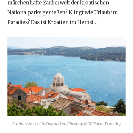
märchenhafte Zauberwelt der kroatischen
Nationalparks genießen? Klingt wie Urlaub im
Paradies? Das ist Kroatien im Herbst…
Schöne Aussicht in Dalmatien / Pixabay (CC0 Public Domain)