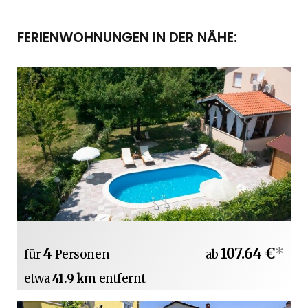
FERIENWOHNUNGEN IN DER NÄHE:
4
107.64 €
*
für
Personen
ab
etwa
41.9 km
entfernt