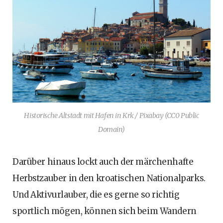
Historische Altstadt mit Hafen in Krk / Pixabay (CC0 Public
Domain)
Darüber hinaus lockt auch der märchenhafte
Herbstzauber in den kroatischen Nationalparks.
Und Aktivurlauber, die es gerne so richtig
sportlich mögen, können sich beim Wandern