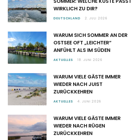
SOMMER: WELCHE KÜSTE PASST
WIRKLICH ZU DIR?
DEUTSCHLAND
2. JULI 2026
WARUM SICH SOMMER AN DER
OSTSEE OFT „LEICHTER“
ANFÜHLT ALS IM SÜDEN
AKTUELLES
18. JUNI 2026
WARUM VIELE GÄSTE IMMER
WIEDER NACH JUIST
ZURÜCKKEHREN
AKTUELLES
4. JUNI 2026
WARUM VIELE GÄSTE IMMER
WIEDER NACH RÜGEN
ZURÜCKKEHREN