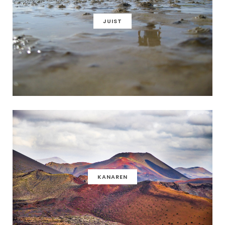
JUIST
KANAREN