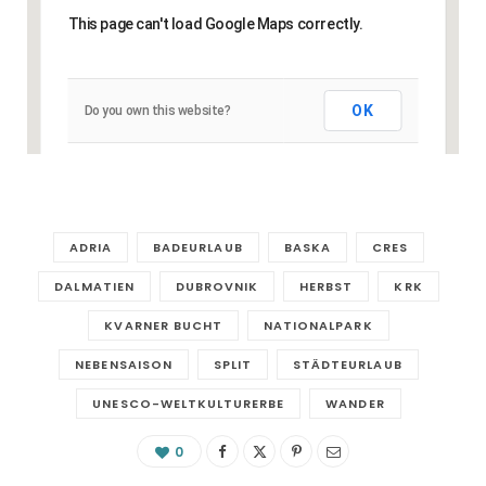
This page can't load Google Maps correctly.
OK
Do you own this website?
ADRIA
BADEURLAUB
BASKA
CRES
DALMATIEN
DUBROVNIK
HERBST
KRK
KVARNER BUCHT
NATIONALPARK
NEBENSAISON
SPLIT
STÄDTEURLAUB
UNESCO-WELTKULTURERBE
WANDER
0