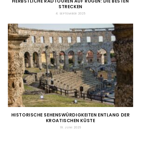
HERBSTLICHE RADTOUREN AUF RÜGEN: DIE BESTEN
STRECKEN
4. SEPTEMBER 2025
HISTORISCHE SEHENSWÜRDIGKEITEN ENTLANG DER
KROATISCHEN KÜSTE
19. JUNI 2025