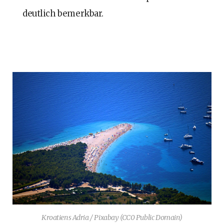
deutlich bemerkbar.
Kroatiens Adria / Pixabay (CC0 Public Domain)