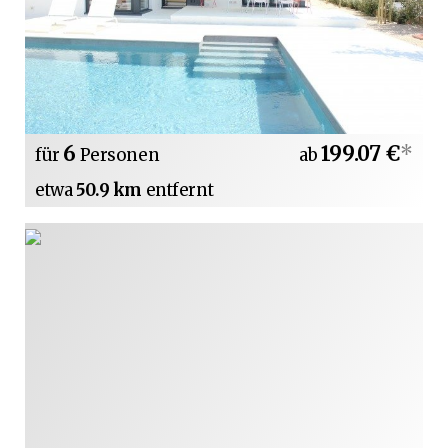
6
199.07 €
*
für
Personen
ab
etwa
50.9 km
entfernt