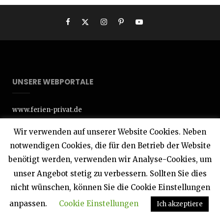
UNSERE WEBPORTALE
www.ferien-privat.de
Wir verwenden auf unserer Website Cookies. Neben
www.ferienhausvermittlung.de
notwendigen Cookies, die für den Betrieb der Website
www.interdomizil.de
benötigt werden, verwenden wir Analyse-Cookies, um
unser Angebot stetig zu verbessern. Sollten Sie dies
www.meeresblick-baabe.de
nicht wünschen, können Sie die Cookie Einstellungen
anpassen.
Cookie Einstellungen
Ich akzeptiere