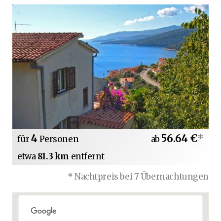
4
56.64 €
*
für
Personen
ab
etwa
81.3 km
entfernt
* Nachtpreis bei 7 Übernachtungen