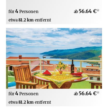
4
56.64 €
*
für
Personen
ab
etwa
81.2 km
entfernt
4
56.64 €
*
für
Personen
ab
etwa
81.2 km
entfernt