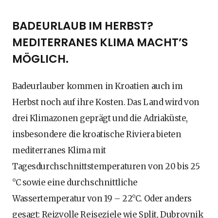
BADEURLAUB IM HERBST?
MEDITERRANES KLIMA MACHT’S
MÖGLICH.
Badeurlauber kommen in Kroatien auch im
Herbst noch auf ihre Kosten. Das Land wird von
drei Klimazonen geprägt und die Adriaküste,
insbesondere die kroatische Riviera bieten
mediterranes Klima mit
Tagesdurchschnittstemperaturen von 20 bis 25
°C sowie eine durchschnittliche
Wassertemperatur von 19 – 22°C. Oder anders
gesagt: Reizvolle Reiseziele wie Split, Dubrovnik