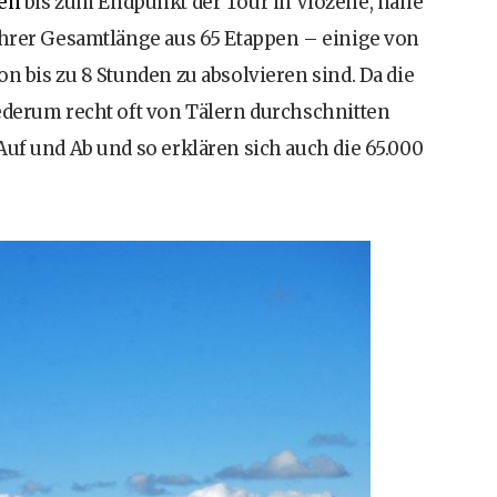
pen
bis zum Endpunkt der Tour in Viozene, nahe
 ihrer Gesamtlänge aus 65 Etappen – einige von
n bis zu 8 Stunden zu absolvieren sind. Da die
ederum recht oft von Tälern durchschnitten
Auf und Ab und so erklären sich auch die 65.000