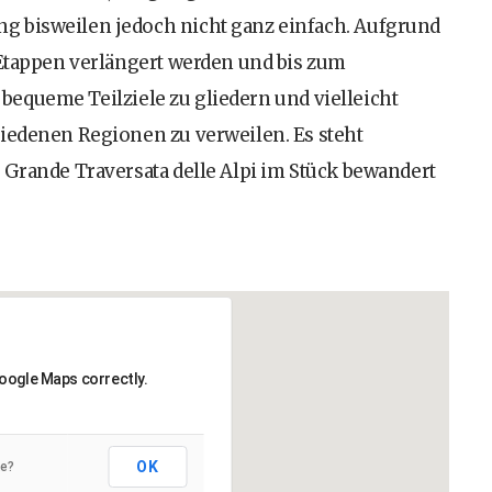
g bisweilen jedoch nicht ganz einfach. Aufgrund
 Etappen verlängert werden und bis zum
in bequeme Teilziele zu gliedern und vielleicht
hiedenen Regionen zu verweilen. Es steht
 Grande Traversata delle Alpi im Stück bewandert
Google Maps correctly.
OK
te?