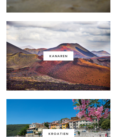
KANAREN
KROATIEN