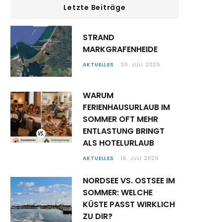
Letzte Beiträge
STRAND
MARKGRAFENHEIDE
AKTUELLES
30. JULI 2026
WARUM
FERIENHAUSURLAUB IM
SOMMER OFT MEHR
ENTLASTUNG BRINGT
ALS HOTELURLAUB
AKTUELLES
16. JULI 2026
NORDSEE VS. OSTSEE IM
SOMMER: WELCHE
KÜSTE PASST WIRKLICH
ZU DIR?