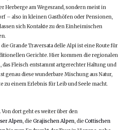
iner Herberge am Wegesrand, sondern meist in
rf – also in kleinen Gasthöfen oder Pensionen,
 lassen sich Kontakte zu den Einheimischen
en.
ie Grande Traversata delle Alpi ist eine Route für
aditionellen Gerichte. Hier kommen die regionalen
h, das Fleisch entstammt artgerechter Haltung und
 ist genau diese wunderbare Mischung aus Natur,
e zu einem Erlebnis für Leib und Seele macht.
a. Von dort geht es weiter über den
iser Alpen
, die
Grajischen Alpen
, die
Cottischen