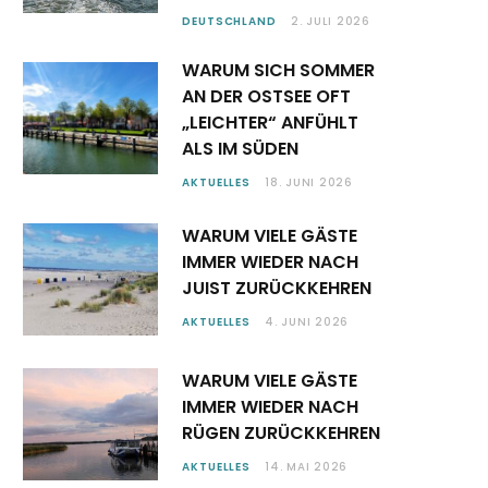
DEUTSCHLAND
2. JULI 2026
WARUM SICH SOMMER
AN DER OSTSEE OFT
„LEICHTER“ ANFÜHLT
ALS IM SÜDEN
AKTUELLES
18. JUNI 2026
WARUM VIELE GÄSTE
IMMER WIEDER NACH
JUIST ZURÜCKKEHREN
AKTUELLES
4. JUNI 2026
WARUM VIELE GÄSTE
IMMER WIEDER NACH
RÜGEN ZURÜCKKEHREN
AKTUELLES
14. MAI 2026