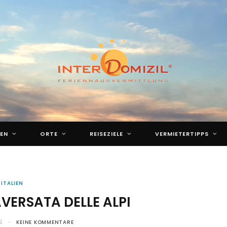
EN
ORTE
REISEZIELE
VERMIETERTIPPS
ITALIEN
VERSATA DELLE ALPI
5
KEINE KOMMENTARE