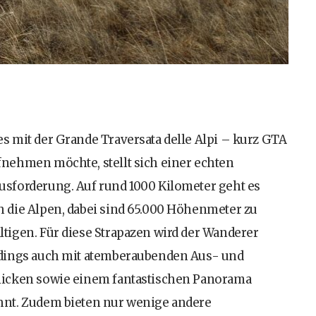
es mit der Grande Traversata delle Alpi – kurz GTA
fnehmen möchte, stellt sich einer echten
usforderung. Auf rund 1000 Kilometer geht es
h die Alpen, dabei sind 65.000 Höhenmeter zu
ltigen. Für diese Strapazen wird der Wanderer
rdings auch mit atemberaubenden Aus- und
licken sowie einem fantastischen Panorama
hnt. Zudem bieten nur wenige andere