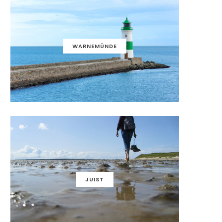
WARNEMÜNDE
JUIST