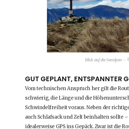
Blick auf die Seealpen – 
GUT GEPLANT, ENTSPANNTER 
Vom technischen Anspruch her gilt die Rout
schwierig, die Länge und die Höhenuntersch
Schwindelfreiheit voraus. Neben der richtig
auch Schlafsack und Zelt beinhalten sollte
idealerweise GPS ins Gepäck. Zwar ist die R