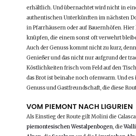
erhältlich. Und übernachtet wird nicht in e
authentischen Unterkünften im nächsten Do
in Pfarrhäusern oder auf Bauernhöfen. Hier
knüpfen, die einem sonst oft verwehrt bleib
Auch der Genuss kommt nicht zu kurz, denn d
Genießer und das nicht nur aufgrund der tr
Köstlichkeiten frisch vom Feld auf den Tisc
das Brot ist beinahe noch ofenwarm. Und es
Genuss und Gastfreundschaft, die diese Rout
VOM PIEMONT NACH LIGURIEN
Als Einstieg der Route gilt Molini die Calasc
piemontesischen
Westalpenbogen
, die
Wall