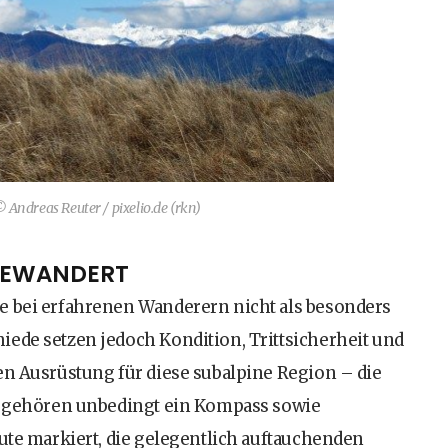
© Andreas Reuter / pixelio.de (rkn)
GEWANDERT
e bei erfahrenen Wanderern nicht als besonders
iede setzen jedoch Kondition, Trittsicherheit und
en Ausrüstung für diese subalpine Region – die
 – gehören unbedingt ein Kompass sowie
oute markiert, die gelegentlich auftauchenden