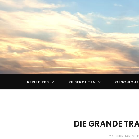
REISETIPPS
REISEROUTEN
GESCHICHT
DIE GRANDE TRA
27. FEBRUAR 201