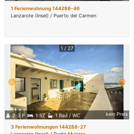
1 Ferienwohnung 144288-46
Lanzarote (Insel) / Puerto del Carmen
1 / 27
kein Preis
2-3 P
1 SZ
1 Bad / WC
3 Ferienwohnungen 144288-27