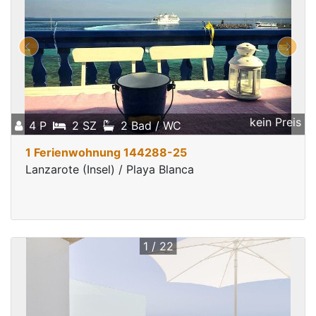
kein Preis
4 P
2 SZ
2 Bad / WC
1 Ferienwohnung 144288-25
Lanzarote (Insel) / Playa Blanca
1 / 22