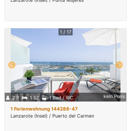
Lanzarote (Insel) / Punta Mujeres
1 / 17
kein Preis
2 P
1 SZ
1 Bad / WC
1 Ferienwohnung 144288-47
Lanzarote (Insel) / Puerto del Carmen