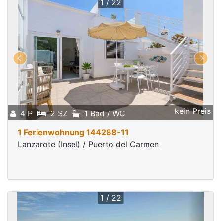
1 / 22
kein Preis
4 P
2 SZ
1 Bad / WC
1 Ferienwohnung 144288-11
Lanzarote (Insel) / Puerto del Carmen
1 / 22