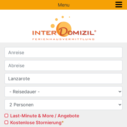
Menu
Last-Minute & More / Angebote
Kostenlose Stornierung
*