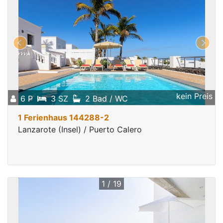
kein Preis
6 P
3 SZ
2 Bad / WC
1 Ferienhaus 144288-2
Lanzarote (Insel) / Puerto Calero
1 / 19