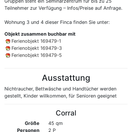
Gruppen steht ein Seminarzentrum für bis zu 25
Teilnehmer zur Verfügung – Infos/Preise auf Anfrage.
Wohnung 3 und 4 dieser Finca finden Sie unter:
Objekt zusammen buchbar mit
Ferienobjekt 169479-1
Ferienobjekt 169479-3
Ferienobjekt 169479-5
Ausstattung
Nichtraucher, Bettwäsche und Handtücher werden
gestellt, Kinder willkommen, für Senioren geeignet
Corral
Größe
45 qm
Personen
2 P