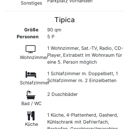
Parkplatz vorhanden
Sonstiges
Tipica
Größe
90 qm
Personen
5 P
1 Wohnzimmer, Sat.-TV, Radio, CD-
Player, Extrabett im Wohnraum für
Wohnzimmer
eine 5. Person möglich
1 Schlafzimmer m. Doppelbett, 1
Schlafzimmer m. 2 Einzelbetten
Schlafzimmer
2 Duschbäder
Bad / WC
1 Küche, 4-Plattenherd, Gasherd,
Kühlschrank mit Gefrierfach,
Küche
Backofen, Geschirrspülmaschine,