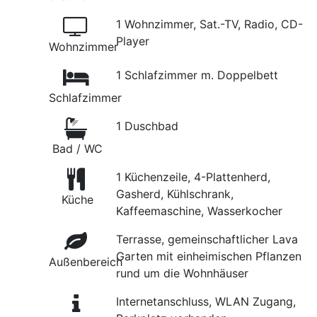
1 Wohnzimmer, Sat.-TV, Radio, CD-
Player
Wohnzimmer
1 Schlafzimmer m. Doppelbett
Schlafzimmer
1 Duschbad
Bad / WC
1 Küchenzeile, 4-Plattenherd,
Gasherd, Kühlschrank,
Küche
Kaffeemaschine, Wasserkocher
Terrasse, gemeinschaftlicher Lava
Garten mit einheimischen Pflanzen
Außenbereich
rund um die Wohnhäuser
Internetanschluss, WLAN Zugang,