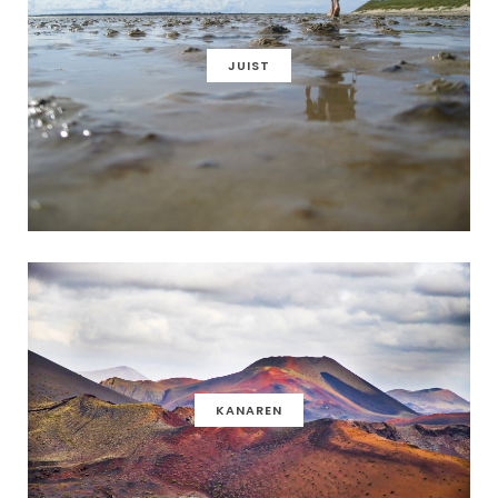
JUIST
KANAREN