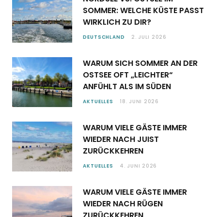
SOMMER: WELCHE KÜSTE PASST
WIRKLICH ZU DIR?
DEUTSCHLAND
2. JULI 2026
WARUM SICH SOMMER AN DER
OSTSEE OFT „LEICHTER“
ANFÜHLT ALS IM SÜDEN
AKTUELLES
18. JUNI 2026
WARUM VIELE GÄSTE IMMER
WIEDER NACH JUIST
ZURÜCKKEHREN
AKTUELLES
4. JUNI 2026
WARUM VIELE GÄSTE IMMER
WIEDER NACH RÜGEN
ZURÜCKKEHREN