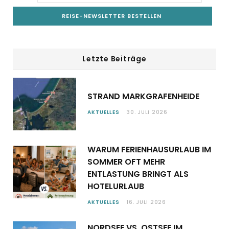
Letzte Beiträge
STRAND MARKGRAFENHEIDE
AKTUELLES
30. JULI 2026
WARUM FERIENHAUSURLAUB IM
SOMMER OFT MEHR
ENTLASTUNG BRINGT ALS
HOTELURLAUB
AKTUELLES
16. JULI 2026
NORDSEE VS. OSTSEE IM