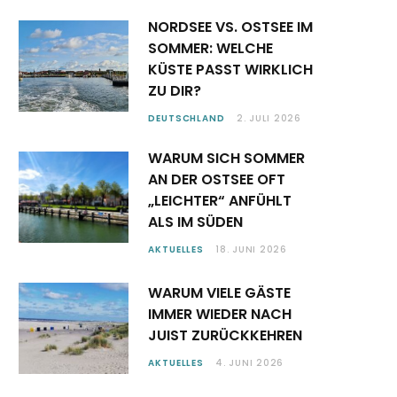
NORDSEE VS. OSTSEE IM
SOMMER: WELCHE
KÜSTE PASST WIRKLICH
ZU DIR?
DEUTSCHLAND
2. JULI 2026
WARUM SICH SOMMER
AN DER OSTSEE OFT
„LEICHTER“ ANFÜHLT
ALS IM SÜDEN
AKTUELLES
18. JUNI 2026
WARUM VIELE GÄSTE
IMMER WIEDER NACH
JUIST ZURÜCKKEHREN
AKTUELLES
4. JUNI 2026