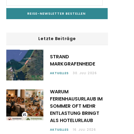
Letzte Beiträge
STRAND
MARKGRAFENHEIDE
AKTUELLES
30. JULI 2026
WARUM
FERIENHAUSURLAUB IM
SOMMER OFT MEHR
ENTLASTUNG BRINGT
ALS HOTELURLAUB
AKTUELLES
16. JULI 2026