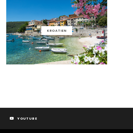
KROATIEN
YOUTUBE