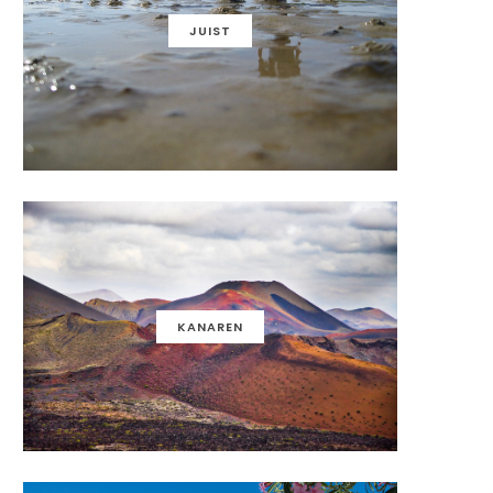
JUIST
KANAREN