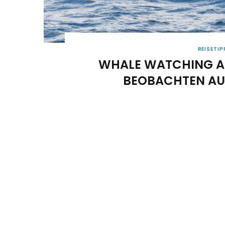
REISETIP
WHALE WATCHING A
BEOBACHTEN AUF