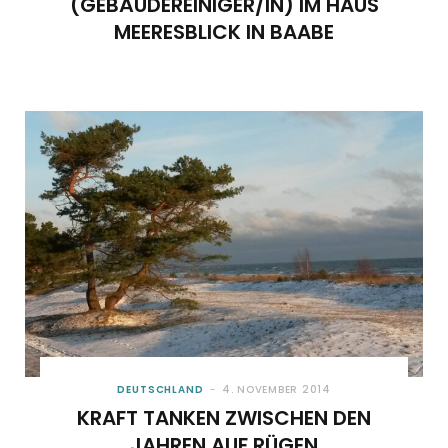
(GEBÄUDEREINIGER/IN) IM HAUS
MEERESBLICK IN BAABE
DEUTSCHLAND
4. NOVEMBER 2014
KRAFT TANKEN ZWISCHEN DEN
JAHREN AUF RÜGEN