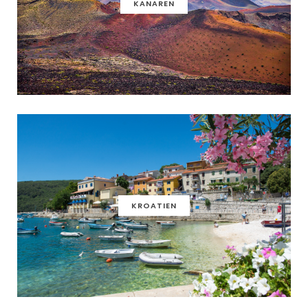
KANAREN
KROATIEN