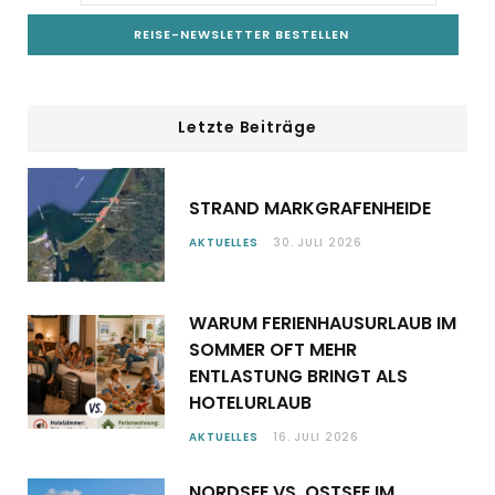
Letzte Beiträge
STRAND MARKGRAFENHEIDE
AKTUELLES
30. JULI 2026
WARUM FERIENHAUSURLAUB IM
SOMMER OFT MEHR
ENTLASTUNG BRINGT ALS
HOTELURLAUB
AKTUELLES
16. JULI 2026
NORDSEE VS. OSTSEE IM