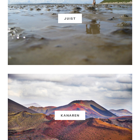
JUIST
KANAREN