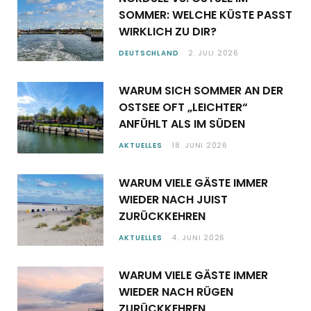
SOMMER: WELCHE KÜSTE PASST
WIRKLICH ZU DIR?
DEUTSCHLAND
2. JULI 2026
WARUM SICH SOMMER AN DER
OSTSEE OFT „LEICHTER“
ANFÜHLT ALS IM SÜDEN
AKTUELLES
18. JUNI 2026
WARUM VIELE GÄSTE IMMER
WIEDER NACH JUIST
ZURÜCKKEHREN
AKTUELLES
4. JUNI 2026
WARUM VIELE GÄSTE IMMER
WIEDER NACH RÜGEN
ZURÜCKKEHREN