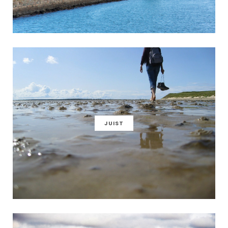
JUIST