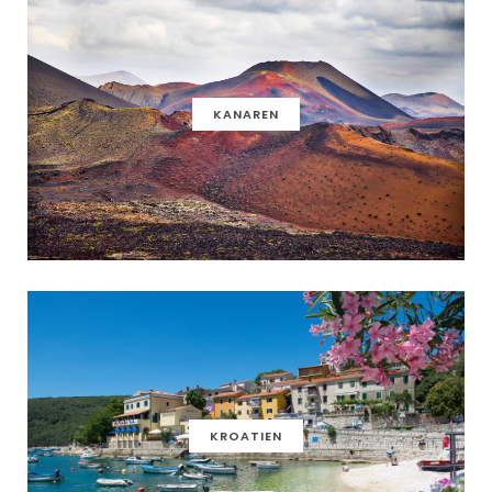
KANAREN
KROATIEN