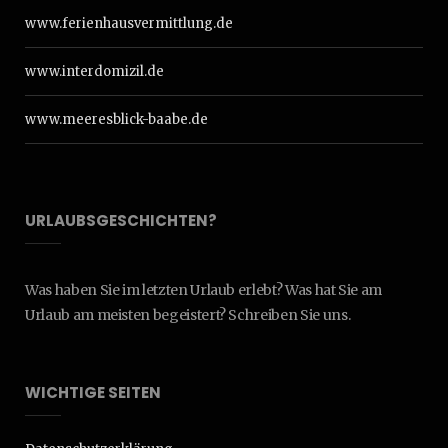
www.ferienhausvermittlung.de
www.interdomizil.de
www.meeresblick-baabe.de
URLAUBSGESCHICHTEN?
Was haben Sie im letzten Urlaub erlebt? Was hat Sie am
Urlaub am meisten begeistert? Schreiben Sie uns.
WICHTIGE SEITEN