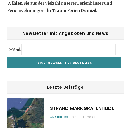
Wählen Sie
aus der Vielzahl unserer Ferienhäuser und
Ferienwohnungen
Ihr Traum Ferien Domizil
…
Newsletter mit Angeboten und News
E-Mail:
Letzte Beiträge
STRAND MARKGRAFENHEIDE
AKTUELLES
30. JULI 2026