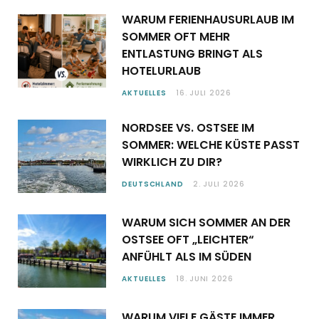
WARUM FERIENHAUSURLAUB IM
SOMMER OFT MEHR
ENTLASTUNG BRINGT ALS
HOTELURLAUB
AKTUELLES
16. JULI 2026
NORDSEE VS. OSTSEE IM
SOMMER: WELCHE KÜSTE PASST
WIRKLICH ZU DIR?
DEUTSCHLAND
2. JULI 2026
WARUM SICH SOMMER AN DER
OSTSEE OFT „LEICHTER“
ANFÜHLT ALS IM SÜDEN
AKTUELLES
18. JUNI 2026
WARUM VIELE GÄSTE IMMER