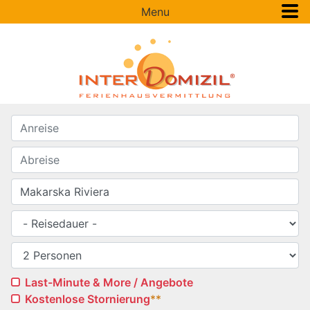
Menu
Last-Minute & More / Angebote
Kostenlose Stornierung
**