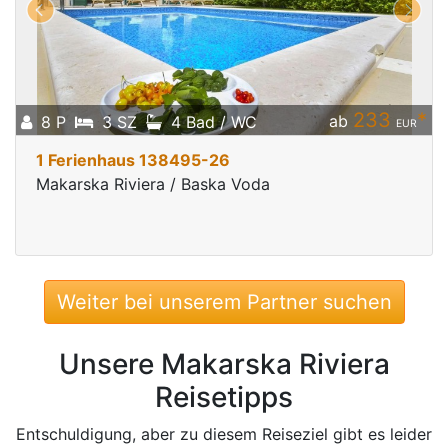
233
*
ab
8 P
3 SZ
4 Bad / WC
EUR
1 Ferienhaus 138495-26
Makarska Riviera / Baska Voda
Weiter bei unserem Partner suchen
Unsere Makarska Riviera
Reisetipps
Entschuldigung, aber zu diesem Reiseziel gibt es leider