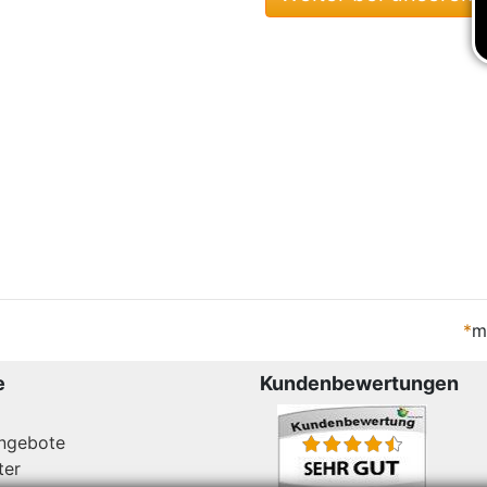
*
m
e
Kundenbewertungen
angebote
ter