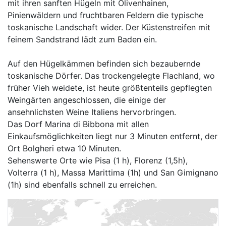
mit ihren sanften Hügeln mit Olivenhainen,
Pinienwäldern und fruchtbaren Feldern die typische
toskanische Landschaft wider. Der Küstenstreifen mit
feinem Sandstrand lädt zum Baden ein.
Auf den Hügelkämmen befinden sich bezaubernde
toskanische Dörfer. Das trockengelegte Flachland, wo
früher Vieh weidete, ist heute größtenteils gepflegten
Weingärten angeschlossen, die einige der
ansehnlichsten Weine Italiens hervorbringen.
Das Dorf Marina di Bibbona mit allen
Einkaufsmöglichkeiten liegt nur 3 Minuten entfernt, der
Ort Bolgheri etwa 10 Minuten.
Sehenswerte Orte wie Pisa (1 h), Florenz (1,5h),
Volterra (1 h), Massa Marittima (1h) und San Gimignano
(1h) sind ebenfalls schnell zu erreichen.