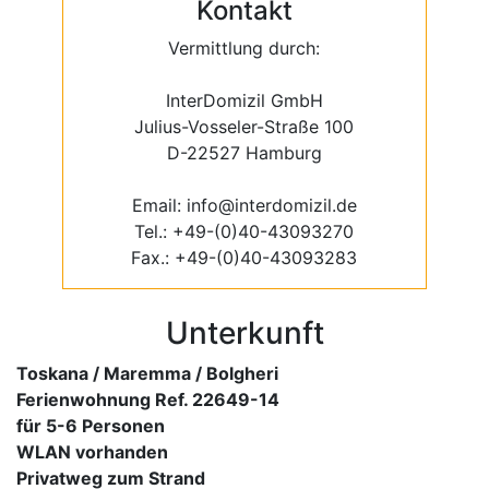
Kontakt
Vermittlung durch:
InterDomizil GmbH
Julius-Vosseler-Straße 100
D-22527 Hamburg
Email: info@interdomizil.de
Tel.: +49-(0)40-43093270
Fax.: +49-(0)40-43093283
Unterkunft
Toskana / Maremma / Bolgheri
Ferienwohnung Ref. 22649-14
für 5-6 Personen
WLAN vorhanden
Privatweg zum Strand