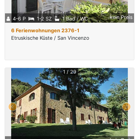
kein Preis
4-6 P
1-2 SZ
1 Bad / WC
6 Ferienwohnungen 2376-1
Etruskische Küste / San Vincenzo
1 / 29