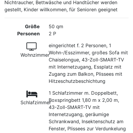
Nichtraucher, Bettwäsche und Handtücher werden
gestellt, Kinder willkommen, für Senioren geeignet
Größe
50 qm
Personen
2 P
eingerichtet f. 2 Personen, 1
Wohn-/Esszimmer, großes Sofa mit
Wohnzimmer
Chaiselongue, 43-Zoll-SMART-TV
mit Internetzugang, Essplatz mit
Zugang zum Balkon, Plissees mit
Hitzeschutzbeschichtung
1 Schlafzimmer m. Doppelbett,
Boxspringbett 1,80 m x 2,00 m,
Schlafzimmer
43-Zoll-SMART-TV mit
Internetzugang, geräumige
Schrankwand, Insektenschutz am
Fenster, Plissees zur Verdunkelung