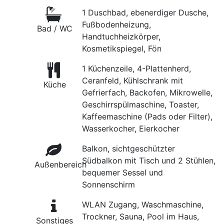
1 Duschbad, ebenerdiger Dusche,
Fußbodenheizung,
Bad / WC
Handtuchheizkörper,
Kosmetikspiegel, Fön
1 Küchenzeile, 4-Plattenherd,
Ceranfeld, Kühlschrank mit
Küche
Gefrierfach, Backofen, Mikrowelle,
Geschirrspülmaschine, Toaster,
Kaffeemaschine (Pads oder Filter),
Wasserkocher, Eierkocher
Balkon, sichtgeschützter
Südbalkon mit Tisch und 2 Stühlen,
Außenbereich
bequemer Sessel und
Sonnenschirm
WLAN Zugang, Waschmaschine,
Trockner, Sauna, Pool im Haus,
Sonstiges