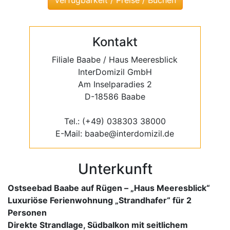
Kontakt
Filiale Baabe / Haus Meeresblick
InterDomizil GmbH
Am Inselparadies 2
D-18586 Baabe
Tel.: (+49) 038303 38000
E-Mail: baabe@interdomizil.de
Unterkunft
Ostseebad Baabe auf Rügen – „Haus Meeresblick“
Luxuriöse Ferienwohnung „Strandhafer“ für 2
Personen
Direkte Strandlage, Südbalkon mit seitlichem