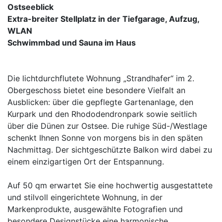
Ostseeblick
Extra-breiter Stellplatz in der Tiefgarage, Aufzug,
WLAN
Schwimmbad und Sauna im Haus
Die lichtdurchflutete Wohnung „Strandhafer“ im 2.
Obergeschoss bietet eine besondere Vielfalt an
Ausblicken: über die gepflegte Gartenanlage, den
Kurpark und den Rhododendronpark sowie seitlich
über die Dünen zur Ostsee. Die ruhige Süd-/Westlage
schenkt Ihnen Sonne von morgens bis in den späten
Nachmittag. Der sichtgeschützte Balkon wird dabei zu
einem einzigartigen Ort der Entspannung.
Auf 50 qm erwartet Sie eine hochwertig ausgestattete
und stilvoll eingerichtete Wohnung, in der
Markenprodukte, ausgewählte Fotografien und
besondere Designstücke eine harmonische