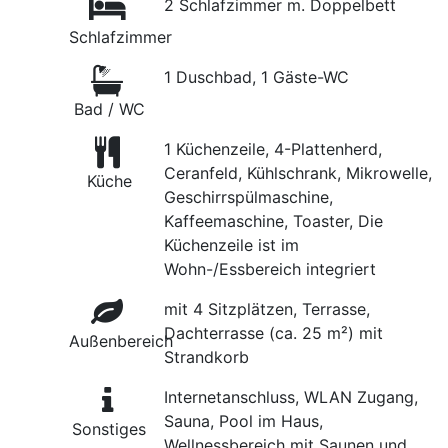
2 Schlafzimmer m. Doppelbett
Schlafzimmer
1 Duschbad, 1 Gäste-WC
Bad / WC
1 Küchenzeile, 4-Plattenherd,
Ceranfeld, Kühlschrank, Mikrowelle,
Küche
Geschirrspülmaschine,
Kaffeemaschine, Toaster, Die
Küchenzeile ist im
Wohn-/Essbereich integriert
mit 4 Sitzplätzen, Terrasse,
Dachterrasse (ca. 25 m²) mit
Außenbereich
Strandkorb
Internetanschluss, WLAN Zugang,
Sauna, Pool im Haus,
Sonstiges
Wellnessbereich mit Saunen und