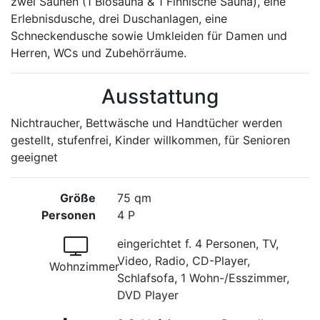
zwei Saunen (1 Biosauna & 1 Finnische Sauna), eine
Erlebnisdusche, drei Duschanlagen, eine
Schneckendusche sowie Umkleiden für Damen und
Herren, WCs und Zubehörräume.
Ausstattung
Nichtraucher, Bettwäsche und Handtücher werden
gestellt, stufenfrei, Kinder willkommen, für Senioren
geeignet
Größe
75 qm
Personen
4 P
eingerichtet f. 4 Personen, TV,
Video, Radio, CD-Player,
Wohnzimmer
Schlafsofa, 1 Wohn-/Esszimmer,
DVD Player