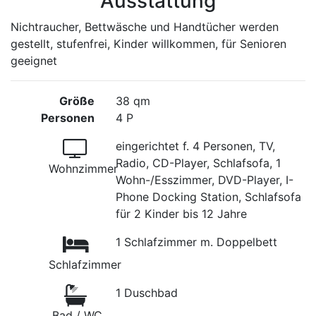
Ausstattung
Nichtraucher, Bettwäsche und Handtücher werden
gestellt, stufenfrei, Kinder willkommen, für Senioren
geeignet
Größe
38 qm
Personen
4 P
eingerichtet f. 4 Personen, TV,
Radio, CD-Player, Schlafsofa, 1
Wohnzimmer
Wohn-/Esszimmer, DVD-Player, I-
Phone Docking Station, Schlafsofa
für 2 Kinder bis 12 Jahre
1 Schlafzimmer m. Doppelbett
Schlafzimmer
1 Duschbad
Bad / WC