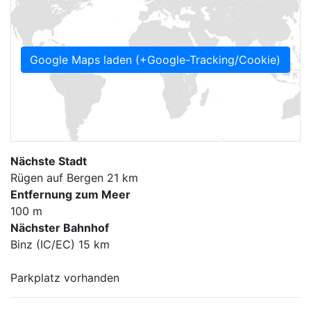
Google Maps laden (+Google-Tracking/Cookie)
Nächste Stadt
Rügen auf Bergen 21 km
Entfernung zum Meer
100 m
Nächster Bahnhof
Binz (IC/EC) 15 km
Parkplatz vorhanden