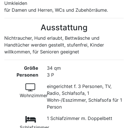
Umkleiden
für Damen und Herren, WCs und Zubehörräume.
Ausstattung
Nichtraucher, Hund erlaubt, Bettwäsche und
Handtücher werden gestellt, stufenfrei, Kinder
willkommen, für Senioren geeignet
Größe
34 qm
Personen
3 P
eingerichtet f. 3 Personen, TV,
Radio, Schlafsofa, 1
Wohnzimmer
Wohn-/Esszimmer, Schlafsofa für 1
Person
1 Schlafzimmer m. Doppelbett
Schlafzimmer