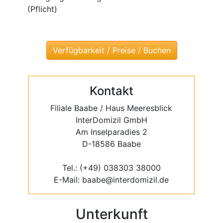
(Pflicht)
Kontakt
Filiale Baabe / Haus Meeresblick
InterDomizil GmbH
Am Inselparadies 2
D-18586 Baabe
Tel.: (+49) 038303 38000
E-Mail: baabe@interdomizil.de
Unterkunft