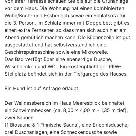
Von ihrer Terrasse schauen Sie bis auf die Grünanlage
vor dem Haus. Die Wohnung hat einen kombinierten
Wohn/Koch- und Essbereich sowie ein Schlafsofa für
die 3. Person. Im Schlafzimmer mit Doppelbett gibt es
einen extra Fernseher, so dass man sich auch hier am
Abend gemütlich machen kann. Die Küchenzeile ist gut
ausgestattet und hat selbstverständlich eine
Geschirrspülmaschine sowie eine Mikrowelle.
Das Bad verfügt über eine ebenerdige Dusche,
Waschbecken und WC . Ein kostenpflichtiger PKW-
Stellplatz befindet sich in der Tiefgarage des Hauses.
Ein Hund ist auf Anfrage erlaubt.
Der Wellnessbereich im Haus Meeresblick beinhaltet
ein Schwimmbecken (ca. 8,00 x 4,00 m - 1,35 m tief),
zwei Saunen
(1 Biosauna & 1 Finnische Sauna), eine Erlebnisdusche,
drei Duschanlagen, eine Schneckendusche sowie