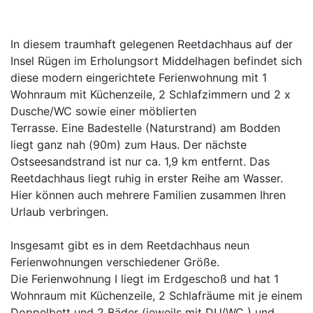
In diesem traumhaft gelegenen Reetdachhaus auf der
Insel Rügen im Erholungsort Middelhagen befindet sich
diese modern eingerichtete Ferienwohnung mit 1
Wohnraum mit Küchenzeile, 2 Schlafzimmern und 2 x
Dusche/WC sowie einer möblierten
Terrasse. Eine Badestelle (Naturstrand) am Bodden
liegt ganz nah (90m) zum Haus. Der nächste
Ostseesandstrand ist nur ca. 1,9 km entfernt. Das
Reetdachhaus liegt ruhig in erster Reihe am Wasser.
Hier können auch mehrere Familien zusammen Ihren
Urlaub verbringen.
Insgesamt gibt es in dem Reetdachhaus neun
Ferienwohnungen verschiedener Größe.
Die Ferienwohnung I liegt im Erdgeschoß und hat 1
Wohnraum mit Küchenzeile, 2 Schlafräume mit je einem
Doppelbett und 2 Bäder (jeweils mit DU/WC ) und