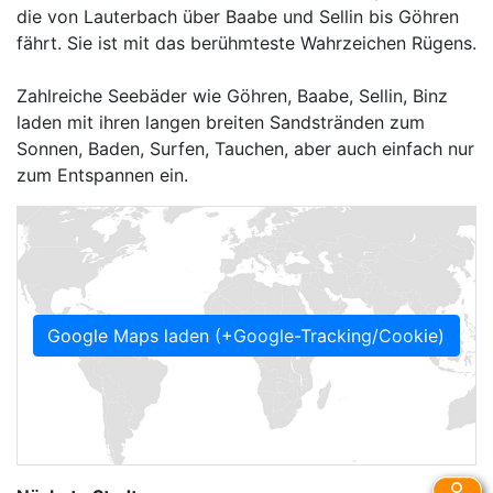
die von Lauterbach über Baabe und Sellin bis Göhren
fährt. Sie ist mit das berühmteste Wahrzeichen Rügens.
Zahlreiche Seebäder wie Göhren, Baabe, Sellin, Binz
laden mit ihren langen breiten Sandstränden zum
Sonnen, Baden, Surfen, Tauchen, aber auch einfach nur
zum Entspannen ein.
Google Maps laden (+Google-Tracking/Cookie)