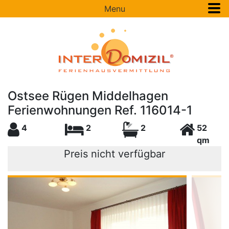
Menu
Ostsee Rügen Middelhagen
Ferienwohnungen Ref. 116014-1
4
2
2
52
qm
Preis nicht verfügbar