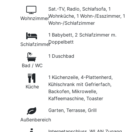
Sat.-TV, Radio, Schlafsofa, 1
Wohnküche, 1 Wohn-/Esszimmer, 1
Wohnzimmer
Wohn-/Schlafzimmer
1 Babybett, 2 Schlafzimmer m.
Doppelbett
Schlafzimmer
1 Duschbad
Bad / WC
1 Küchenzeile, 4-Plattenherd,
Kühlschrank mit Gefrierfach,
Küche
Backofen, Mikrowelle,
Kaffeemaschine, Toaster
Garten, Terrasse, Grill
Außenbereich
Internetanschluss, WLAN Zugang,