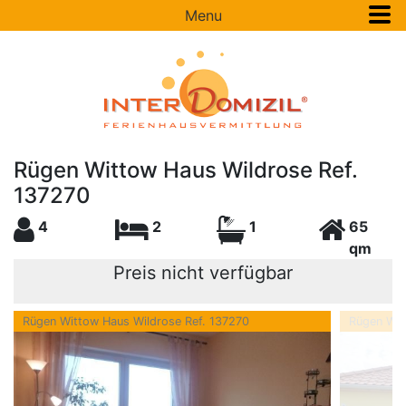
Menu
Rügen Wittow Haus Wildrose Ref.
137270
4
2
1
65
qm
Preis nicht verfügbar
Rügen Wittow Haus Wildrose Ref. 137270
Rügen Wit