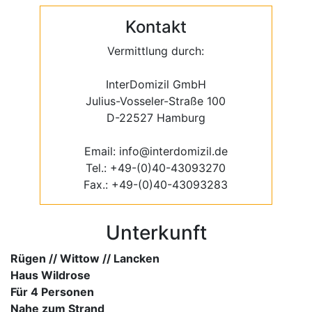
Kontakt
Vermittlung durch:
InterDomizil GmbH
Julius-Vosseler-Straße 100
D-22527 Hamburg
Email: info@interdomizil.de
Tel.: +49-(0)40-43093270
Fax.: +49-(0)40-43093283
Unterkunft
Rügen // Wittow // Lancken
Haus Wildrose
Für 4 Personen
Nahe zum Strand