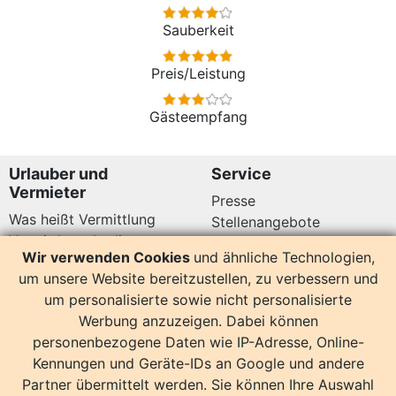
Sauberkeit
Preis/Leistung
Gästeempfang
Urlauber und
Service
Vermieter
Presse
Was heißt Vermittlung
Stellenangebote
Vermittlungsbedingungen
Newsletter
Wir verwenden Cookies
und ähnliche Technologien,
Datenschutz
um unsere Website bereitzustellen, zu verbessern und
Kundenbewertungen
Hier sind wir auch
um personalisierte sowie nicht personalisierte
Werbung anzuzeigen. Dabei können
personenbezogene Daten wie IP-Adresse, Online-
Kennungen und Geräte-IDs an Google und andere
Partner übermittelt werden. Sie können Ihre Auswahl
14160 Bewertungen