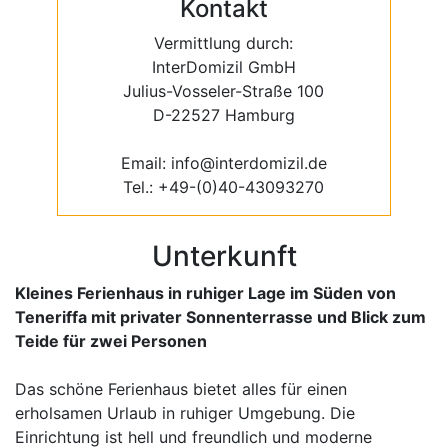
Kontakt
Vermittlung durch:
InterDomizil GmbH
Julius-Vosseler-Straße 100
D-22527 Hamburg
Email: info@interdomizil.de
Tel.: +49-(0)40-43093270
Unterkunft
Kleines Ferienhaus in ruhiger Lage im Süden von
Teneriffa mit privater Sonnenterrasse und Blick zum
Teide für zwei Personen
Das schöne Ferienhaus bietet alles für einen
erholsamen Urlaub in ruhiger Umgebung. Die
Einrichtung ist hell und freundlich und moderne