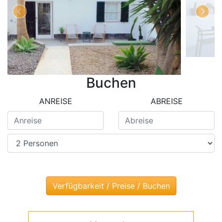
Buchen
ANREISE
ABREISE