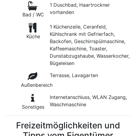
1 Duschbad, Haartrockner
vorhanden
Bad / WC
1 Küchenzeile, Ceranfeld,
Kühlschrank mit Gefrierfach,
Küche
Backofen, Geschirrspülmaschine,
Kaffeemaschine, Toaster,
Dunstabzugshaube, Wasserkocher,
Bügeleisen
Terrasse, Lavagarten
Außenbereich
Internetanschluss, WLAN Zugang,
Waschmaschine
Sonstiges
Freizeitmöglichkeiten und
Tipps vom Eigentümer