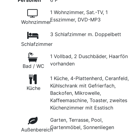
Personen
6 P
1 Wohnzimmer, Sat.-TV, 1
Esszimmer, DVD-MP3
Wohnzimmer
3 Schlafzimmer m. Doppelbett
Schlafzimmer
1 Vollbad, 2 Duschbäder, Haarfön
vorhanden
Bad / WC
1 Küche, 4-Plattenherd, Ceranfeld,
Kühlschrank mit Gefrierfach,
Küche
Backofen, Mikrowelle,
Kaffeemaschine, Toaster, zweites
Küchenzimmer mit Esstisch
Garten, Terrasse, Pool,
Gartenmöbel, Sonnenliegen
Außenbereich