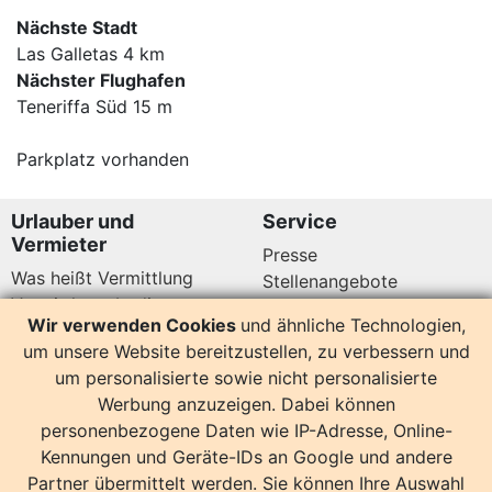
Nächste Stadt
Las Galletas 4 km
Nächster Flughafen
Teneriffa Süd 15 m
Parkplatz vorhanden
Urlauber und
Service
Vermieter
Presse
Was heißt Vermittlung
Stellenangebote
Vermittlungsbedingungen
Newsletter
Wir verwenden Cookies
und ähnliche Technologien,
Datenschutz
um unsere Website bereitzustellen, zu verbessern und
Kundenbewertungen
Hier sind wir auch
um personalisierte sowie nicht personalisierte
Werbung anzuzeigen. Dabei können
personenbezogene Daten wie IP-Adresse, Online-
Kennungen und Geräte-IDs an Google und andere
Partner übermittelt werden. Sie können Ihre Auswahl
14164 Bewertungen