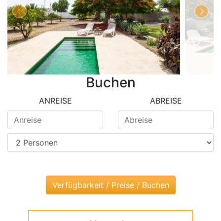
Buchen
ANREISE
ABREISE