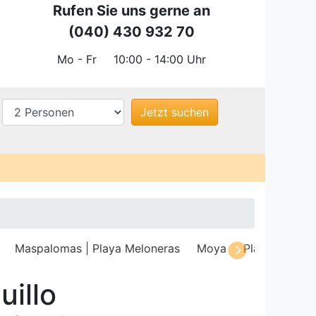
Rufen Sie uns gerne an
(040) 430 932 70
Mo - Fr
10:00 - 14:00 Uhr
Maspalomas | Playa Meloneras
Moya
Playa del Ingl
uillo