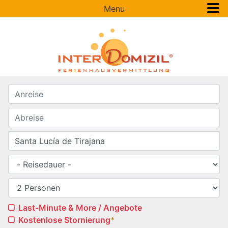
Menu
Last-Minute & More / Angebote
Kostenlose Stornierung
*