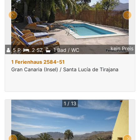
kein Preis
5 P
2 SZ
1 Bad / WC
1 Ferienhaus 2584-51
Gran Canaria (Insel) / Santa Lucía de Tirajana
1 / 13