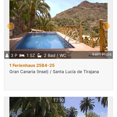
kein Preis
3 P
1 SZ
2 Bad / WC
1 Ferienhaus 2584-25
Gran Canaria (Insel) / Santa Lucía de Tirajana
1 / 10