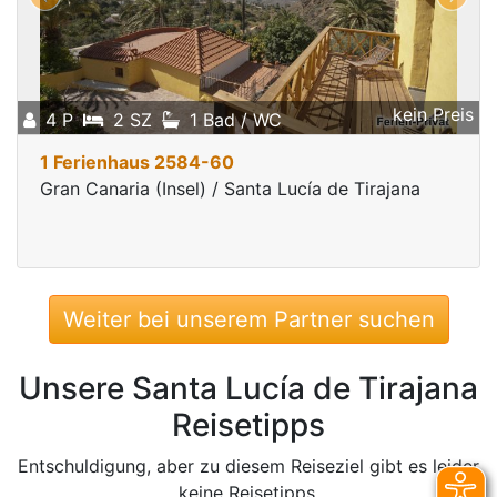
kein Preis
4 P
2 SZ
1 Bad / WC
1 Ferienhaus 2584-60
Gran Canaria (Insel) / Santa Lucía de Tirajana
Weiter bei unserem Partner suchen
Unsere Santa Lucía de Tirajana
Reisetipps
Entschuldigung, aber zu diesem Reiseziel gibt es leider
keine Reisetipps.