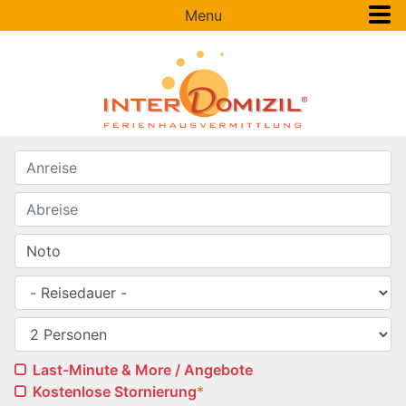
Menu
Last-Minute & More / Angebote
Kostenlose Stornierung
*