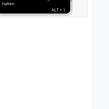
Gardasee und Umgebung / Malcesine