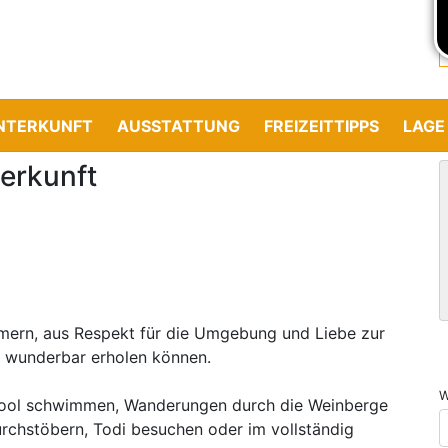
NTERKUNFT
AUSSTATTUNG
FREIZEITTIPPS
LAGE
erkunft
ern, aus Respekt für die Umgebung und Liebe zur
h wunderbar erholen können.
W
 Pool schwimmen, Wanderungen durch die Weinberge
rchstöbern, Todi besuchen oder im vollständig