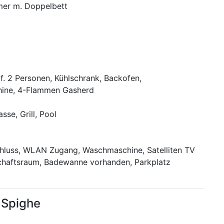
mer m. Doppelbett
 f. 2 Personen, Kühlschrank, Backofen,
ine, 4-Flammen Gasherd
sse, Grill, Pool
chluss, WLAN Zugang, Waschmaschine, Satelliten TV
haftsraum, Badewanne vorhanden, Parkplatz
 Spighe