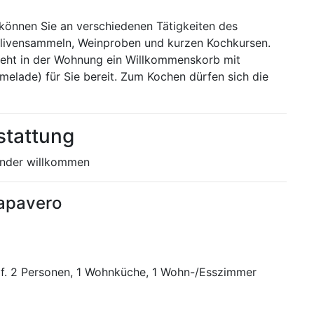
können Sie an verschiedenen Tätigkeiten des
 Olivensammeln, Weinproben und kurzen Kochkursen.
teht in der Wohnung ein Willkommenskorb mit
melade) für Sie bereit. Zum Kochen dürfen sich die
stattung
inder willkommen
Papavero
t f. 2 Personen, 1 Wohnküche, 1 Wohn-/Esszimmer