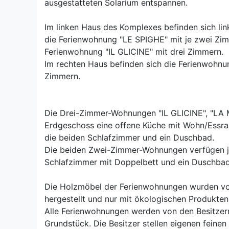
ausgestatteten Solarium entspannen.
Im linken Haus des Komplexes befinden sich li
die Ferienwohnung "LE SPIGHE" mit je zwei Zim
Ferienwohnung "IL GLICINE" mit drei Zimmern.
Im rechten Haus befinden sich die Ferienwohn
Zimmern.
Die Drei-Zimmer-Wohnungen "IL GLICINE", "LA
Erdgeschoss eine offene Küche mit Wohn/Essra
die beiden Schlafzimmer und ein Duschbad.
Die beiden Zwei-Zimmer-Wohnungen verfügen je
Schlafzimmer mit Doppelbett und ein Duschbad
Die Holzmöbel der Ferienwohnungen wurden von
hergestellt und nur mit ökologischen Produkten
Alle Ferienwohnungen werden von den Besitzern
Grundstück. Die Besitzer stellen eigenen feinen