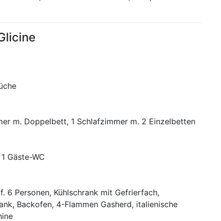
 Glicine
üche
mer m. Doppelbett, 1 Schlafzimmer m. 2 Einzelbetten
 1 Gäste-WC
 f. 6 Personen, Kühlschrank mit Gefrierfach,
ank, Backofen, 4-Flammen Gasherd, italienische
ine