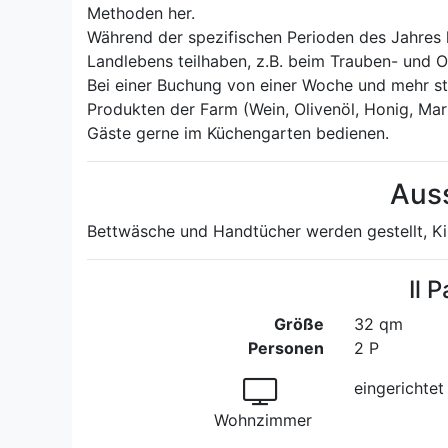
Methoden her.
Während der spezifischen Perioden des Jahres 
Landlebens teilhaben, z.B. beim Trauben- und
Bei einer Buchung von einer Woche und mehr s
Produkten der Farm (Wein, Olivenöl, Honig, Mar
Gäste gerne im Küchengarten bedienen.
Aus
Bettwäsche und Handtücher werden gestellt, K
Il 
Größe
32 qm
Personen
2 P
eingerichte
Wohnzimmer