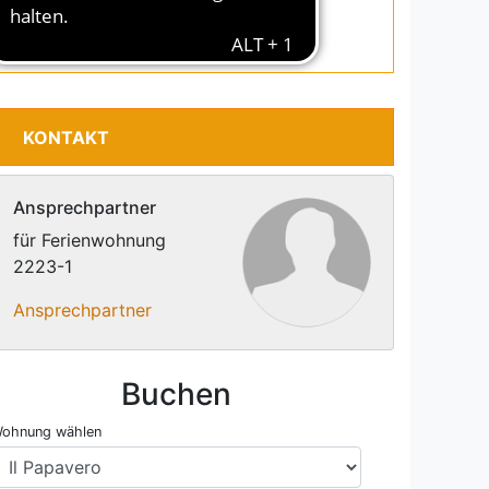
Tel.: +49-(0)40-43093270
Fax.: +49-(0)40-43093283
KONTAKT
Ansprechpartner
für Ferienwohnung
2223-1
Ansprechpartner
Buchen
ohnung wählen