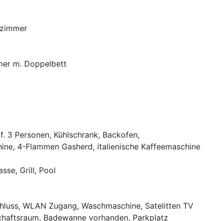
szimmer
mer m. Doppelbett
 f. 3 Personen, Kühlschrank, Backofen,
ine, 4-Flammen Gasherd, italienische Kaffeemaschine
sse, Grill, Pool
chluss, WLAN Zugang, Waschmaschine, Satelitten TV
haftsraum, Badewanne vorhanden, Parkplatz