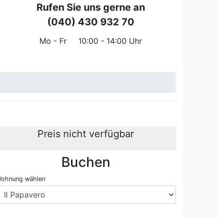
Rufen Sie uns gerne an
(040) 430 932 70
Mo - Fr
10:00 - 14:00 Uhr
Preis nicht verfügbar
Buchen
Fe
ohnung wählen