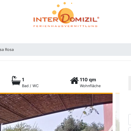
sa Rosa
1
110 qm
Bad / WC
Wohnfläche