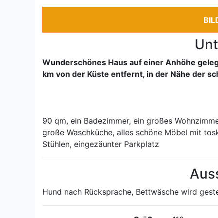
BIL
Unt
Wunderschönes Haus auf einer Anhöhe gelegen
km von der Küste entfernt, in der Nähe der s
90 qm, ein Badezimmer, ein großes Wohnzimmer,
große Waschküche, alles schöne Möbel mit to
Stühlen, eingezäunter Parkplatz
Aus
Hund nach Rücksprache, Bettwäsche wird geste