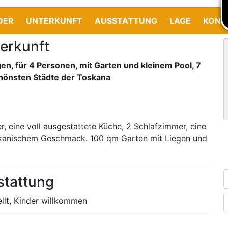
DER
UNTERKUNFT
AUSSTATTUNG
LAGE
KONT
erkunft
, für 4 Personen, mit Garten und kleinem Pool, 7
chönsten Städte der Toskana
 eine voll ausgestattete Küche, 2 Schlafzimmer, eine
skanischem Geschmack. 100 qm Garten mit Liegen und
stattung
llt, Kinder willkommen