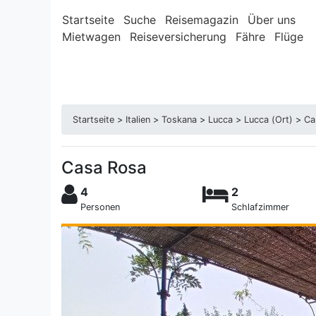
Startseite
Suche
Reisemagazin
Über uns
Mietwagen
Reiseversicherung
Fähre
Flüge
Startseite
>
Italien
>
Toskana
>
Lucca
>
Lucca (Ort)
>
Ca
Casa Rosa
4
2
Personen
Schlafzimmer