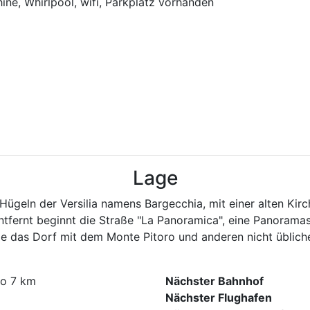
ne, Whirlpool, wifi, Parkplatz vorhanden
Lage
Hügeln der Versilia namens Bargecchia, mit einer alten Kir
tfernt beginnt die Straße "La Panoramica", eine Panoram
die das Dorf mit dem Monte Pitoro und anderen nicht üblich
io 7 km
Nächster Bahnhof
Nächster Flughafen