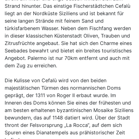
Strand hinunter. Das einstige Fischerstädtchen Cefalù
liegt an der Nordküste Siziliens und ist bekannt für
seine langen Strände mit feinem Sand und
türkisfarbenem Wasser. Neben dem Fischfang werden
in dieser klassischen Küstenstadt Oliven, Trauben und
Zitrusfrüchte angebaut. Sie hat sich den Charme eines
Seebades bewahrt und bietet ein breites touristisches
Angebot. Palermo ist nur 70km entfernt und auch mit
dem Zug zu erreichen.
Die Kulisse von Cefalù wird von den beiden
majestätischen Türmen des normannischen Doms
geprägt, der 1311 von Roger II erbaut wurde. Im
Inneren des Doms können Sie eines der frühesten und
am besten erhaltenen byzantinischen Mosaike Siziliens
bewundern, das auf 1148 datiert wird. Über der Stadt
thront der Felsvorsprung „La Rocca“, auf dem sich
Spuren eines Dianatempels aus prähistorischer Zeit