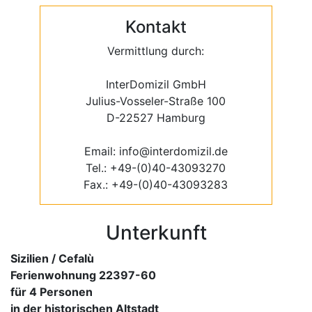
Kontakt
Vermittlung durch:
InterDomizil GmbH
Julius-Vosseler-Straße 100
D-22527 Hamburg
Email: info@interdomizil.de
Tel.: +49-(0)40-43093270
Fax.: +49-(0)40-43093283
Unterkunft
Sizilien / Cefalù
Ferienwohnung 22397-60
für 4 Personen
in der historischen Altstadt