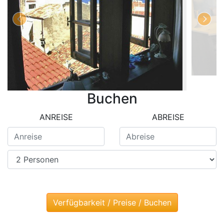
Buchen
ANREISE
ABREISE