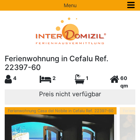
Menu
Ferienwohnung in Cefalu Ref.
22397-60
4
2
1
60
qm
Preis nicht verfügbar
Ferienwohnung Casa del Nobile in Cefalu Ref. 22397-60
Ferienwo