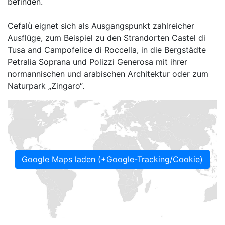
befinden.
Cefalù eignet sich als Ausgangspunkt zahlreicher
Ausflüge, zum Beispiel zu den Strandorten Castel di
Tusa and Campofelice di Roccella, in die Bergstädte
Petralia Soprana und Polizzi Generosa mit ihrer
normannischen und arabischen Architektur oder zum
Naturpark „Zingaro“.
Google Maps laden (+Google-Tracking/Cookie)