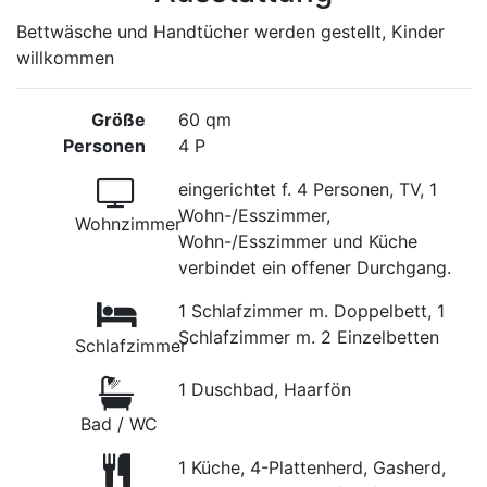
Bettwäsche und Handtücher werden gestellt, Kinder
willkommen
Größe
60 qm
Personen
4 P
eingerichtet f. 4 Personen, TV, 1
Wohn-/Esszimmer,
Wohnzimmer
Wohn-/Esszimmer und Küche
verbindet ein offener Durchgang.
1 Schlafzimmer m. Doppelbett, 1
Schlafzimmer m. 2 Einzelbetten
Schlafzimmer
1 Duschbad, Haarfön
Bad / WC
1 Küche, 4-Plattenherd, Gasherd,