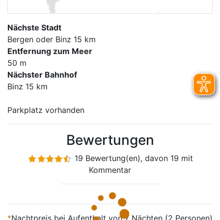
Nächste Stadt
Bergen oder Binz 15 km
Entfernung zum Meer
50 m
Nächster Bahnhof
Binz 15 km
Parkplatz vorhanden
Bewertungen
19 Bewertung(en), davon 19 mit
Kommentar
*
Nachtpreis bei Aufenthalt von 7 Nächten (2 Personen)