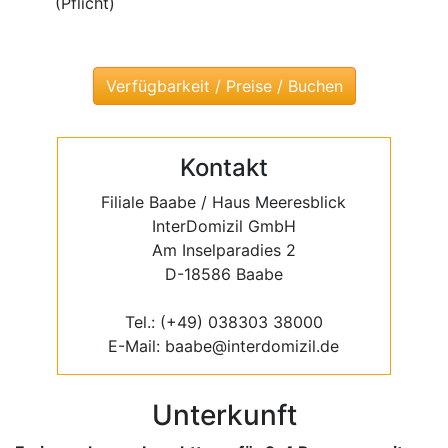
(Pflicht)
Kontakt
Filiale Baabe / Haus Meeresblick
InterDomizil GmbH
Am Inselparadies 2
D-18586 Baabe
Tel.: (+49) 038303 38000
E-Mail: baabe@interdomizil.de
Unterkunft