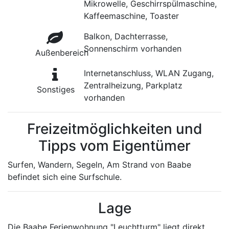
Mikrowelle, Geschirrspülmaschine,
Kaffeemaschine, Toaster
Balkon, Dachterrasse,
Sonnenschirm vorhanden
Außenbereich
Internetanschluss, WLAN Zugang,
Zentralheizung, Parkplatz
Sonstiges
vorhanden
Freizeitmöglichkeiten und
Tipps vom Eigentümer
Surfen, Wandern, Segeln, Am Strand von Baabe
befindet sich eine Surfschule.
Lage
Die Baabe Ferienwohnung "Leuchtturm" liegt direkt