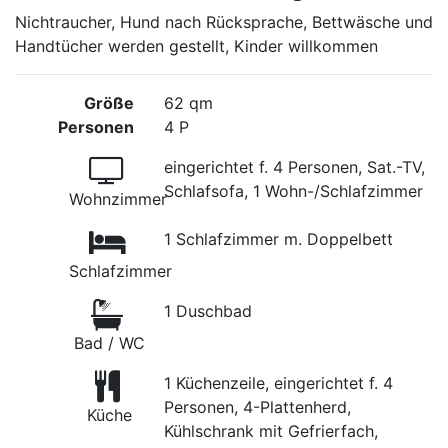
Nichtraucher, Hund nach Rücksprache, Bettwäsche und
Handtücher werden gestellt, Kinder willkommen
Größe
62 qm
Personen
4 P
eingerichtet f. 4 Personen, Sat.-TV,
Schlafsofa, 1 Wohn-/Schlafzimmer
Wohnzimmer
1 Schlafzimmer m. Doppelbett
Schlafzimmer
1 Duschbad
Bad / WC
1 Küchenzeile, eingerichtet f. 4
Personen, 4-Plattenherd,
Küche
Kühlschrank mit Gefrierfach,